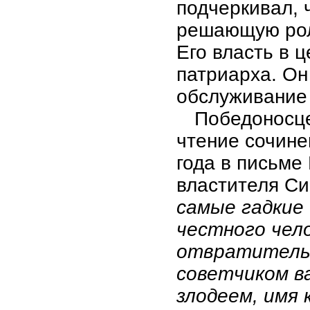
подчеркивал, 
решающую рол
Его власть в 
патриарха. Он
обслуживание 
Победоносце
чтение сочине
года в письме
властителя С
самые гадкие
честного чело
отвратительн
советчиком в
злодеем, имя 