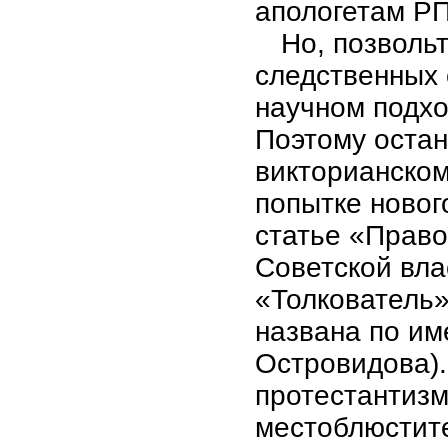
апологетам РП
Но, позволь
следственных 
научном подхо
Поэтому остан
викторианском
попытке новог
статье «Право
Советской вла
«Толкователь»
названа по им
Островидова).
протестантизм
местоблюстите