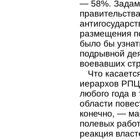
— 58%. Задам 
правительства
антигосударст
размещения п
было бы узнат
подрывной дея
воевавших стр
Что касаетс
иерархов РПЦ,
любого года в
области повес
конечно, — ма
полевых работ
реакция власт