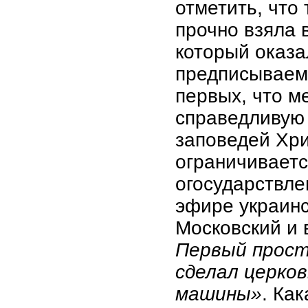
отметить, что
прочно взяла в
который оказа
предписываем
первых, что 
справедливую 
заповедей Хри
ограничиваетс
огосударствле
эфире украинс
Московский и 
Первый прост
сделал церко
машины»
. Ка