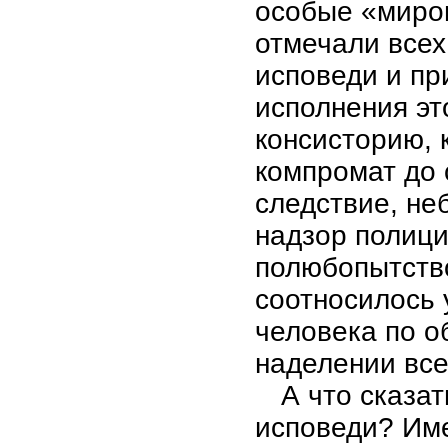
особые «миров
отмечали всех
исповеди и пр
исполнения эт
консисторию, 
компромат до 
следствие, не
надзор полици
полюбопытство
соотносилось 
человека по о
наделении все
А что сказат
исповеди? Им