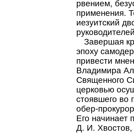
рвением, безу
применения. Т
иезуитский дв
руководителей
Завершая кр
эпоху самоде
привести мнен
Владимира Але
Священного Си
церковью осущ
стоявшего во 
обер-прокурор
Его начинает 
Д. И. Хвостов