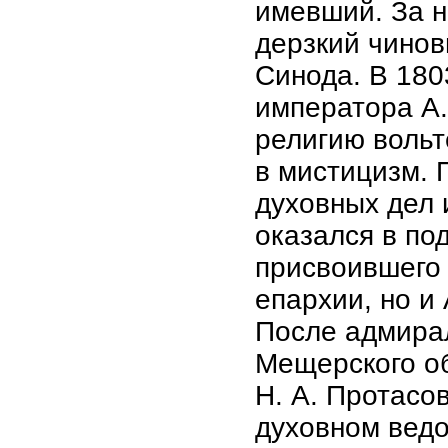
имевший. За н
дерзкий чинов
Синода. В 180
императора А.
религию вольт
в мистицизм. 
духовных дел 
оказался в по
присвоившего 
епархии, но и 
После адмирал
Мещерского о
Н. А. Протасо
духовном ведо