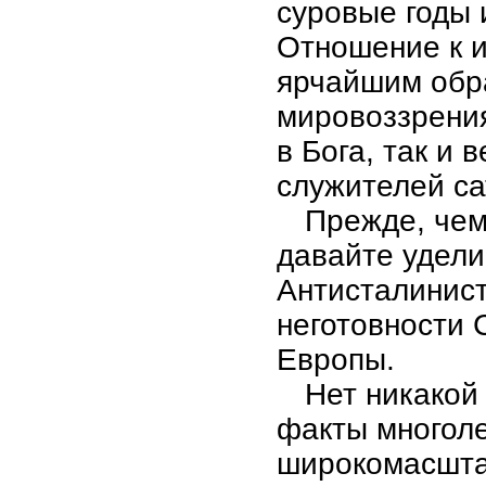
суровые годы 
Отношение к и
ярчайшим обр
мировоззрения
в Бога, так и 
служителей са
Прежде, чем
давайте удел
Антисталинист
неготовности
Европы.
Нет никакой
факты многоле
широкомасшта