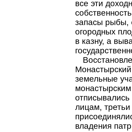
все эти доход
собственность
запасы рыбы, 
огородных пл
в казну, а вы
государственн
Восстановле
Монастырский 
земельные уч
монастырским
отписывались 
лицам, третьи
присоединяли
владения пат