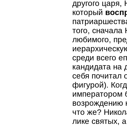
другого царя, 
который
восп
патриаршества
того, сначала 
любимого, пре
иерархическую
среди всего е
кандидата на 
себя почитал 
фигурой). Ког
императором б
возрождению н
что же? Никол
лике святых, 