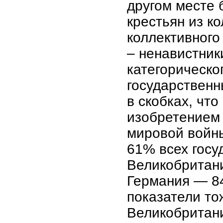
другом месте
крестьян из к
коллективного
– ненавистник
категорическо
государственн
в скобках, чт
изобретением 
мировой войны
61% всех госу
Великобритан
Германия — 8
показатели т
Великобритан