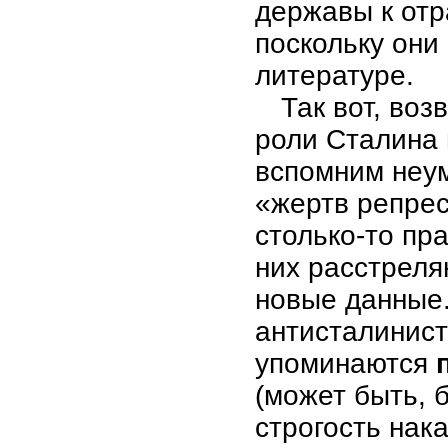
державы к отр
поскольку они
литературе.
Так вот, во
роли Сталина 
вспомним неу
«жертв репрес
столько-то пр
них расстрелян
новые данные.
антисталинист
упоминаются
(может быть, 
строгость нак