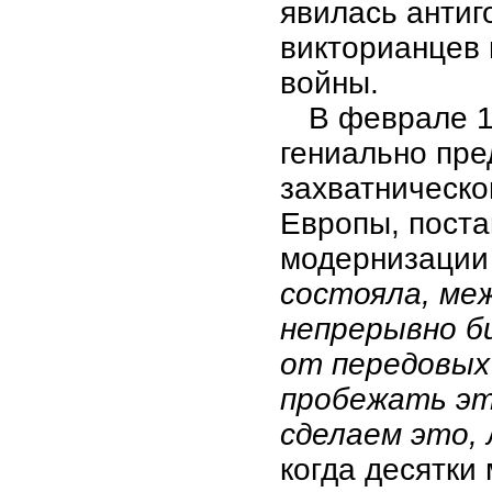
явилась антиг
викторианцев 
войны.
В феврале 1
гениально пре
захватническо
Европы, поста
модернизации
состояла, меж
непрерывно б
от передовых
пробежать эт
сделаем это, 
когда десятки