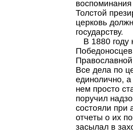
воспоминания 
Толстой прези
церковь должн
государству.
В 1880 году 
Победоносцев
Православной 
Все дела по ц
единолично, а
нем просто ст
поручил надзо
состояли при 
отчеты о их п
засылал в зах