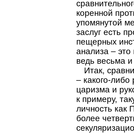
сравнительног
коренной прот
упомянутой ме
заслуг есть пр
пещерных инст
анализа – это 
ведь весьма и
Итак, сравн
– какого-либо
царизма и рук
к примеру, та
личность как 
более четверт
секуляризацио