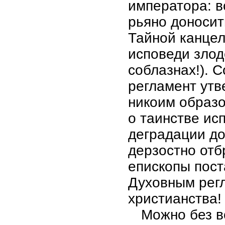
императора: 
рьяно доносит
Тайной канцел
исповеди злод
соблазнах!). 
регламент утв
никоим образо
о таинстве ис
деградации до
дерзостно отб
епископы пост
Духовным рег
христианства!
Можно без в