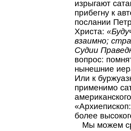
изрыгают сата
прибегну к ав
послании Петр
Христа:
«Буду
взаимно; стра
Судии Правед
вопрос: помня
нынешние иер
Или к буржуаз
применимо са
американского
«Архиепископ:
более высоког
Мы можем с