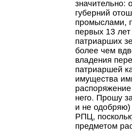
значительно: 
губерний отош
промыслами, п
первых 13 лет
патриарших з
более чем вдв
владения пере
патриаршей ка
имущества ими
распоряжение 
него. Прошу з
и не одобряю)
РПЦ, поскольк
предметом рас