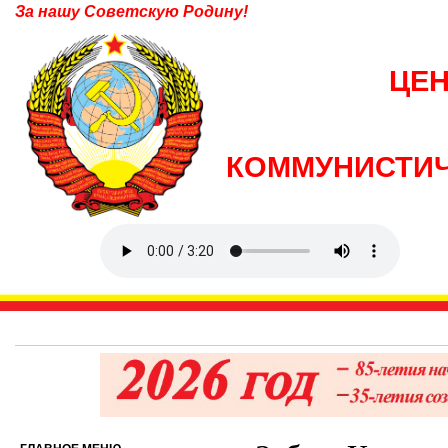
За нашу Советскую Родину!
ЦЕ
КОММУНИСТИЧ
6