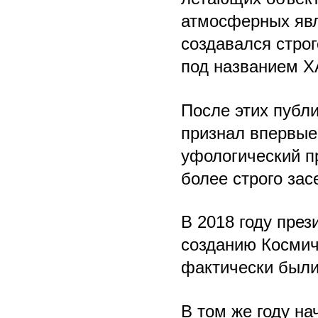
атмосферных явл
создавался стро
под названием Х
После этих публ
признал впервые 
уфологический п
более строго зас
В 2018 году пре
созданию Космич
фактически были
В том же году н