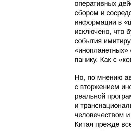
оперативных дей
сбором и сосред
информации в «ш
исключено, что б
события имитир
«инопланетных» 
панику. Как с «ко
Но, по мнению ав
с вторжением ин
реальной програ
и транснационал
человечеством и
Китая прежде все