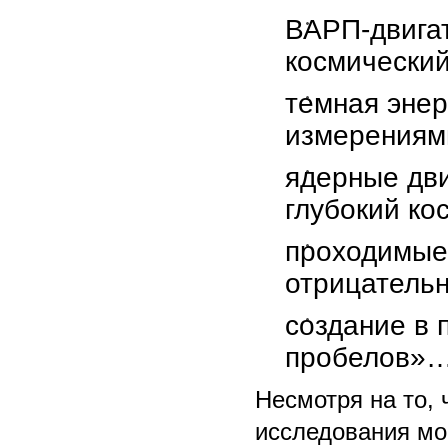
ВАРП-двигат
космический
темная эне
измерениям
ядерные дви
глубокий ко
проходимые 
отрицательн
создание в 
пробелов»
Несмотря на то,
исследования мо