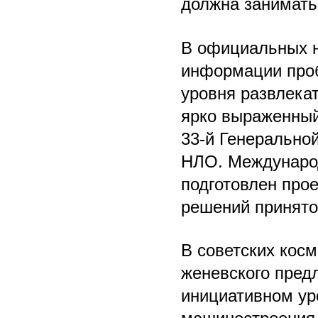
должна занимать
В официальных н
информации проб
уровня развлека
ярко выраженный 
33-й Генерально
НЛО. Международ
подготовлен про
решений принято
В советских кос
женевского пред
инициативном ур