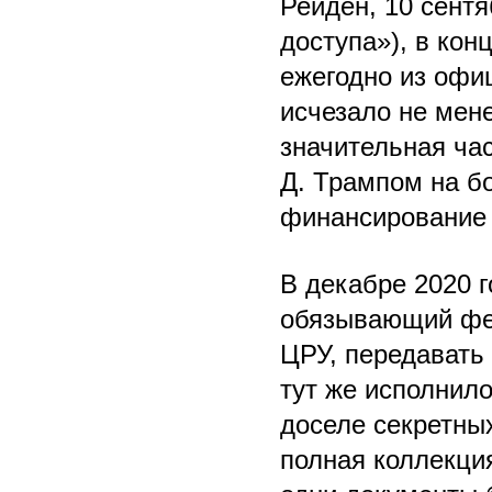
Рейден, 10 сентя
доступа»), в кон
ежегодно из офи
исчезало не мен
значительная ча
Д. Трампом на бо
финансирование 
В декабре 2020 
обязывающий фе
ЦРУ, передавать
тут же исполнило
доселе секретных
полная коллекци