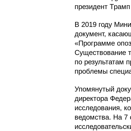
президент Трамп 
В 2019 году Мин
документ, касаю
«Программе опоз
Существование та
по результатам п
проблемы специ
Упомянутый доку
директора Федер
исследования, к
ведомства. На 7
исследовательск