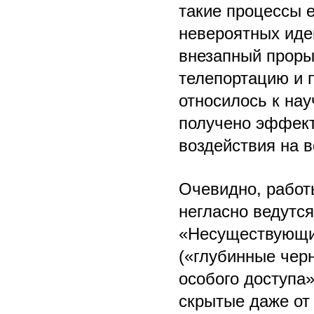
такие процессы е
невероятных иде
внезапный проры
телепортацию и п
относилось к нау
получено эффект
воздействия на в
Очевидно, работ
негласно ведутс
«Несуществующих
(«глубинные чер
особого доступа
скрытые даже от 