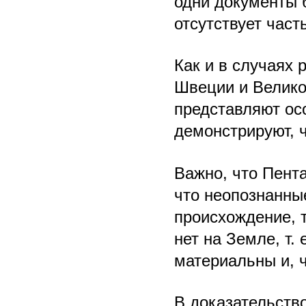
одни документы 
отсутствует час
Как и в случаях
Швеции и Велико
представляют осо
демонстрируют, 
Важно, что Пента
что неопознанны
происхождение, т
нет на Земле, т.
материальны и, 
В доказательств