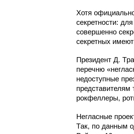
Хотя официально
секретности: для
совершенно секр
секретных имеют
Президент Д. Тра
перечню «неглас
недоступные пре
представителям т
рокфеллеры, рот
Негласные проек
Так, по данным о