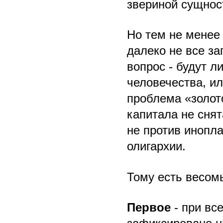
звериной сущнос
Но тем не менее
далеко не все з
вопрос - будут л
человечества, ил
проблема «золот
капитала не снят
не против инопл
олигархии.
Тому есть весом
Первое
- при вс