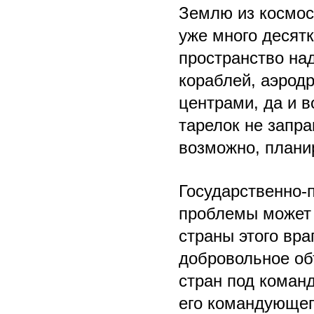
Землю из космос
уже много десятк
пространство на
кораблей, аэро
центрами, да и 
тарелок не запр
возможно, плани
Государственно-
проблемы может 
страны этого вра
добровольное об
стран под коман
его командующег