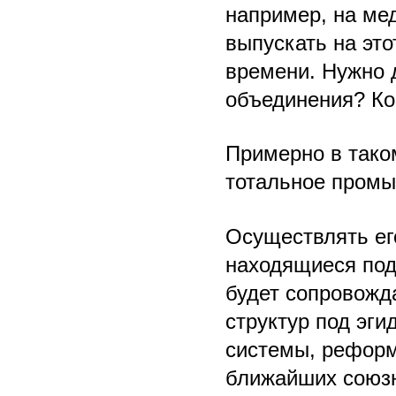
например, на м
выпускать на это
времени. Нужно д
объединения? Ко
Примерно в тако
тотальное промы
Осуществлять ег
находящиеся под
будет сопровожд
структур под эги
системы, реформ
ближайших союзн