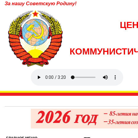
За нашу Советскую Родину!
ЦЕ
КОММУНИСТИЧ