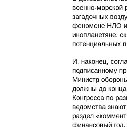
военно-морской 
загадочных возд
феномене НЛО их
инопланетяне, ск
потенциальных пр
И, наконец, согл
подписанному пр
Министр обороны
должны до конца
Конгресса по раз
ведомства знают
раздел «коммент
финансовый год. 