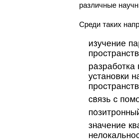
различные научн
Среди таких нап
изучение па
пространств
разработка 
установки н
пространств
связь с пом
позитронный
значение кв
нелокальнос