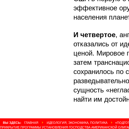
эффективное ору
населения плане
И четвертое
, а
отказались от и
ценой. Мировое г
затем транснацио
сохранилось по с
разведывательно
сущность «негла
найти им достойн
ВЫ ЗДЕСЬ:
ГЛАВНАЯ
ИДЕОЛОГИЯ, ЭКОНОМИКА, ПОЛИТИКА
«ПОДГОТ
ПРИКРЫТИЕ ПРОГРАММЫ УСТАНОВЛЕНИЯ ГОСПОДСТВА АМЕРИКАНСКОЙ ОЛИГАР