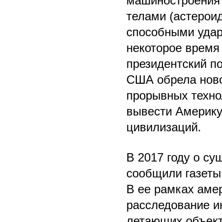
машиностроения
телами (астероид
способными удар
некоторое время
президентский п
США обрела ново
прорывных техно
вывести Америку 
цивилизаций.
В 2017 году о с
сообщили газеты 
В ее рамках аме
расследование и
летающих объект