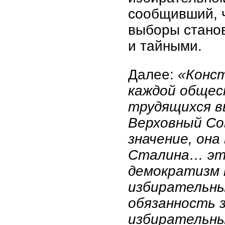
сообщивший, ч
выборы стано
и тайными.
Далее:
«Конс
каждой общес
трудящихся в
Верховный С
значение, он
Сталина… эт
демократизм 
избирательны
обязанность 
избирательны