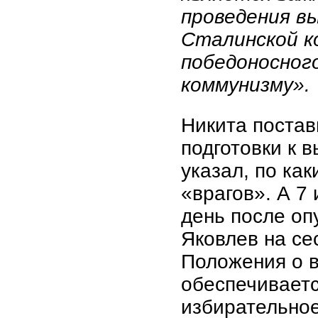
проведения в
Сталинской к
победоносног
коммунизму».
Никита постав
подготовки к 
указал, по ка
«врагов». А 7 
день после оп
Яковлев на се
Положения о в
обеспечиваетс
избирательное