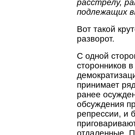
расстрелу, ра
подлежащих в
Вот такой кру
разворот.
С одной сторо
сторонников в
демократизаци
принимает ряд
ранее осужден
обсуждения п
репрессии, и 
приговаривают
отдаленные. П