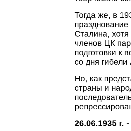
Тогда же, в 19
празднование 
Сталина, хотя
членов ЦК па
подготовки к 
со дня гибели 
Но, как предс
страны и наро
последовател
репрессирова
26.06.1935 г.
-