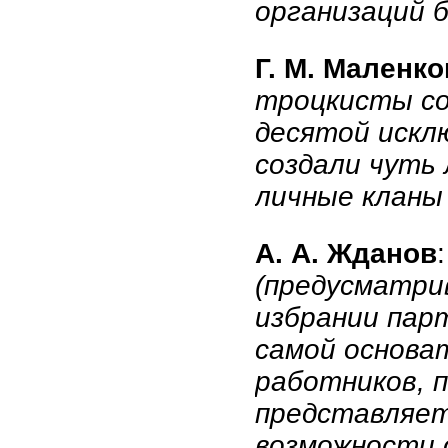
организаций 
Г. М. Маленко
троцкисты со
десятой искл
создали чуть
личные кланы
А. А. Жданов
(предусматри
избрании парт
самой основа
работников, 
представляет
возможности 