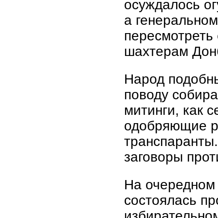
осуждалось ог
а генерально
пересмотреть
шахтерам Дон
Народ подобны
поводу собира
митинги, как 
одобряющие р
транспаранты.
заговоры прот
На очередном 
состоялась пр
избирательном