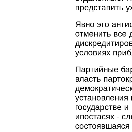
представить у
Явно это анти
отменить все 
дискредитиров
условиях при
Партийные ба
власть парток
демократическ
установления 
государстве и
ипостасях - сл
состоявшаяся 