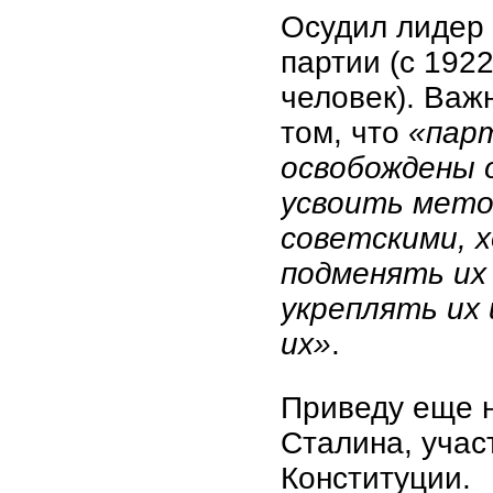
Осудил лидер 
партии (с 1922
человек). Важ
том, что
«парт
освобождены 
усвоить мето
советскими, 
подменять их 
укреплять их 
их»
.
Приведу еще 
Сталина, учас
Конституции.