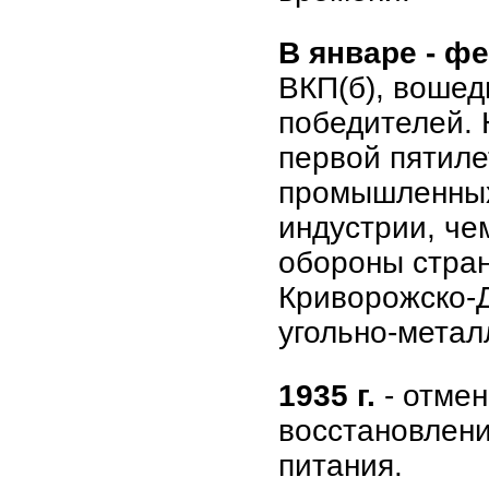
В январе - фе
ВКП(б), вошед
победителей. 
первой пятиле
промышленных 
индустрии, че
обороны стран
Криворожско-Д
угольно-метал
1935 г.
- отмен
восстановлени
питания.