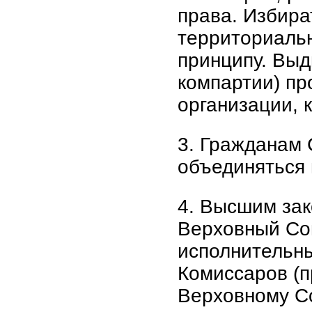
права. Избира
территориальн
принципу. Выд
компартии) п
организации, 
3. Гражданам
объединяться 
4. Высшим за
Верховный Сов
исполнительны
Комиссаров (п
Верховному С