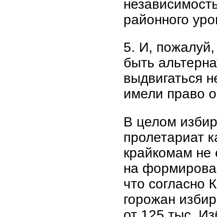
независимость
районного уро
5. И, пожалуй
быть альтерна
выдвигаться н
имели право 
В целом изби
пролетариат к
крайкомам не 
на формирован
что согласно К
горожан избира
от 125 тыс. И