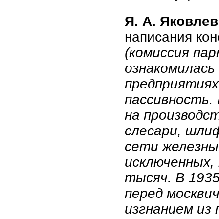
Я. А. Яковлев
написания кон
(комиссия пар
ознакомилась
предприятиях,
пассивность.
на производст
слесари, шли
сети железны
исключенных,
тысяч. В 193
перед москвич
изгнанием из