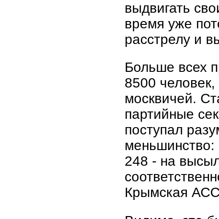
выдвигать свои
время уже пот
расстрелу и в
Больше всех п
8500 человек,
москвичей. Ст
партийные сек
поступал разу
меньшинство: 
248 - на высы
соответственн
Крымская АССР