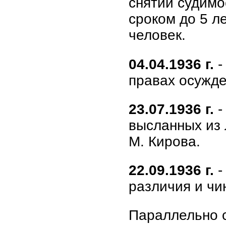
снятии судимо
сроком до 5 ле
человек.
04.04.1936 г.
-
правах осужде
23.07.1936 г.
-
высланных из 
М. Кирова.
22.09.1936 г.
-
различия и чи
Параллельно 