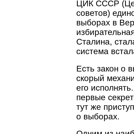
ЦИК СССР (Це
советов) един
выборах в Вер
избирательная
Сталина, стал
система встал
Есть закон о 
скорый механи
его исполнять
первые секрет
тут же присту
о выборах.
Одним из наи