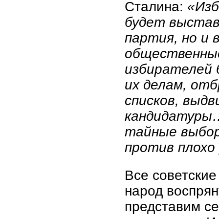
Сталина:
«Изб
будет выстав
партия, но и
общественные
избирателей 
их делам, отб
списков, выдв
кандидатуры…
тайные выбор
против плохо
Все советские
народ воспрян
представим се