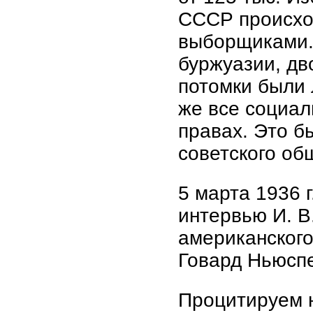
СССР происхо
выборщиками.
буржуазии, дв
потомки были 
же все социал
правах. Это б
советского об
5 марта 1936 
интервью И. В
американского
Говард Ньюспе
Процитируем н