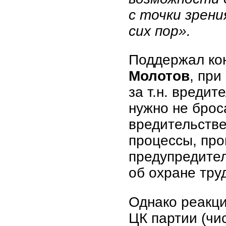
с точки зрени
сих пор».
Поддержал ко
Молотов
, при
за т.н. вредит
нужно не брос
вредительстве
процессы, про
предупредите
об охране тру
Однако реакц
ЦК партии (чи