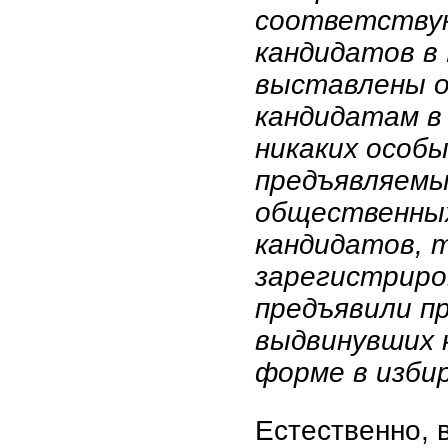
соответствую
кандидатов в
выставлены 
кандидатам в
никаких особ
предъявляем
общественных
кандидатов, 
зарегистриро
предъявили пр
выдвинувших 
форме в изби
Естественно, 