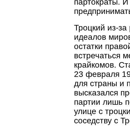
партократы. И 
предпринимат
Троцкий из-за
идеалов миро
остатки право
встречаться м
крайкомов. Ст
23 февраля 193
для страны и 
высказался пр
партии лишь п
улице с троцк
соседству с Т