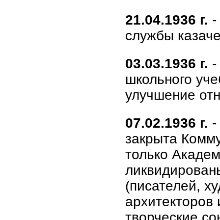
21.04.1936 г.
-
службы казаче
03.03.1936 г.
-
школьного уче
улучшение от
07.02.1936 г.
-
закрыта Комму
только Академ
ликвидирован
(писателей, х
архитекторов и
творческие со