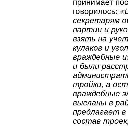
принимает пос
говорилось:
«
секретарям о
партии и рук
взять на учет
кулаков и уго
враждебные и
и были расст
администрати
тройки, а ост
враждебные э
высланы в ра
предлагает в
состав троек