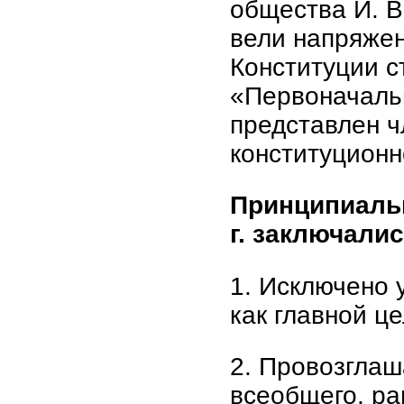
общества И. В
вели напряжен
Конституции с
«Первоначаль
представлен 
конституционн
Принципиальн
г. заключали
1. Исключено
как главной ц
2. Провозглаш
всеобщего, ра