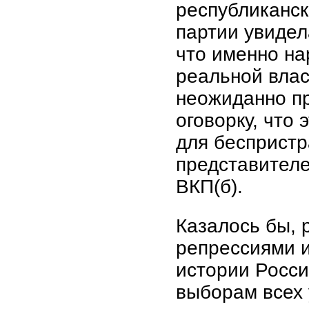
республиканск
партии увидел
что именно на
реальной влас
неожиданно п
оговорку, что
для беспристр
представителе
ВКП(б).
Казалось бы, 
репрессиями и
истории Росс
выборам всех