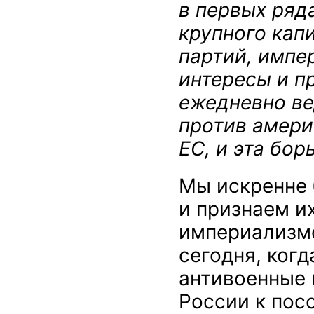
в первых ряд
крупного кап
партий, импе
интересы и п
ежедневно в
против амери
ЕС, и эта бор
Мы искренне
и признаем и
империализмо
сегодня, ког
антивоенные 
России к пос