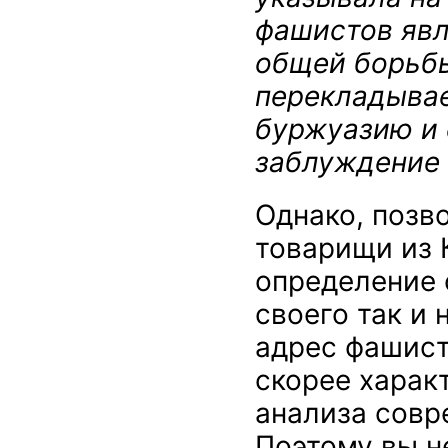
фашистов явл
общей борьбы
перекладывае
буржуазию и 
заблуждение
Однако, позво
товарищи из 
определение 
своего так и 
адрес фашист
скорее характ
анализа совр
Поэтому вы н