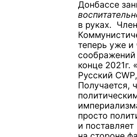
Донбассе за
воспитательн
в руках. Чле
Коммунистиче
теперь уже и
соображений 
конце 2021г.
Русский CWP,
Получается, 
политическим
империализма
просто полит
и поставляет
на стороне ф