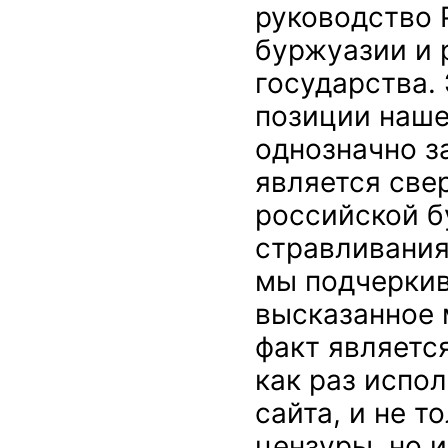
руководство 
буржуазии и 
государства.
позиции наше
однозначно з
является све
российской б
стравливания
мы подчеркив
высказанное 
факт являетс
как раз испо
сайта, и не 
цензуры, но 