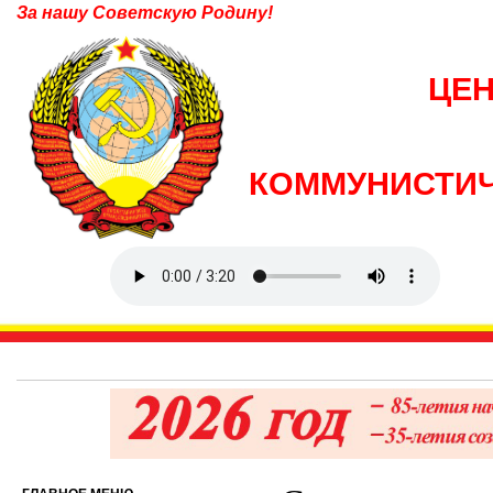
За нашу Советскую Родину!
ЦЕ
КОММУНИСТИЧ