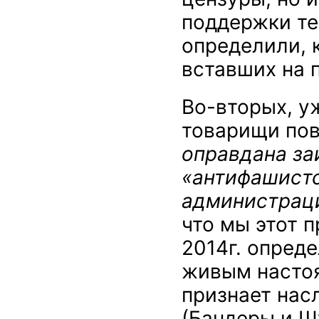
поддержки те
определили, 
вставших на 
Во-вторых, у
товарищи пов
оправдана за
«антифашистс
администрац
что мы этот 
2014г. опреде
живым насто
признает нас
(Бандеры и Ш