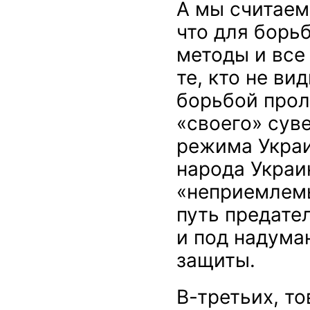
А мы считаем
что для борь
методы и все
те, кто не в
борьбой прол
«своего» сув
режима Украи
народа Украи
«неприемлемы
путь предате
и под надума
защиты.
В-третьих, т