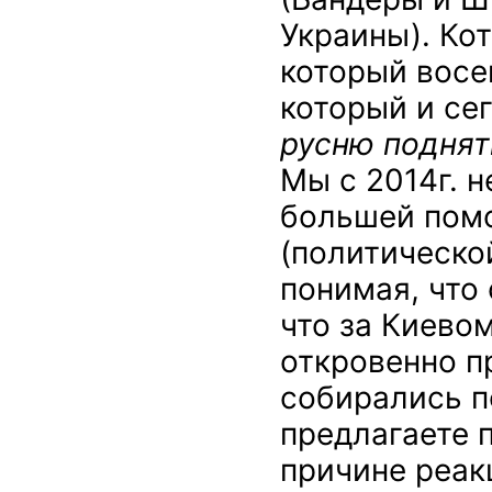
Украины). Ко
который восе
который и се
русню поднят
Мы с 2014г. н
большей пом
(политическо
понимая, что 
что за Киево
откровенно п
собирались п
предлагаете 
причине реак