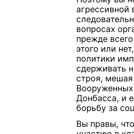
агрессивной 
следовательн
вопросах орг
прежде всего 
этого или нет
политики имп
сдерживать н
строя, мешая
Вооруженных 
Донбасса, и 
борьбу за со
Вы правы, чт
участию в кл