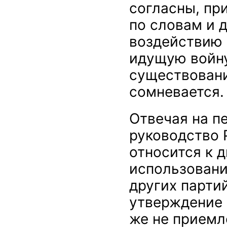
согласны, пр
по словам и 
воздействию 
идущую войну
существовани
сомневается.
Отвечая на п
руководство 
относится к д
использовани
других парти
утверждение 
же не приемл