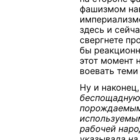
фашизмом нав
империализмо
здесь и сейча
свергнете пр
бы реакционн
этот момент 
воевать теми
Ну и наконец
беспощадную
порождаемым 
используемым
рабочей наро
указывала на