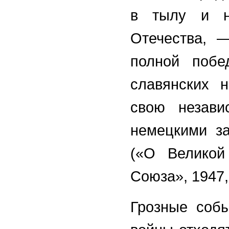
в тылу и н
Отечества, 
полной побе
славянских 
свою незави
немецкими за
(«О Великой
Союза», 1947, 
Грозные собы