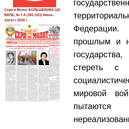
государс
Серп и Молот БОЛЬШЕВИКА ЦО
территориа
ВКПБ, № 7-8 (392-393) Июль-
Август 2026 г.
Федерации.
прошлым и н
государства,
стереть с
социалистиче
мировой во
пытаются
нереализова