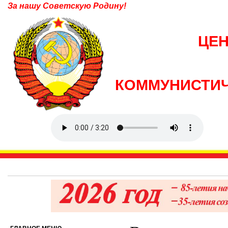
За нашу Советскую Родину!
ЦЕ
КОММУНИСТИЧ