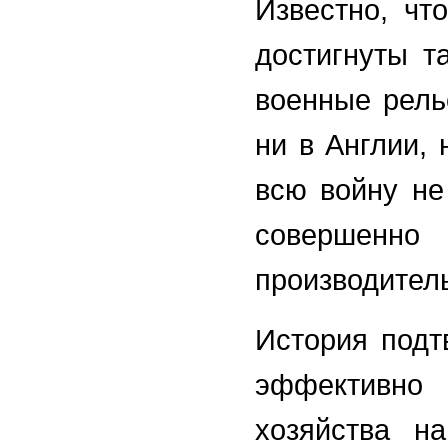
Известно, чт
достигнуты т
военные рель
ни в Англии,
всю войну не
совершенно 
производител
История подт
эффективно
хозяйства н