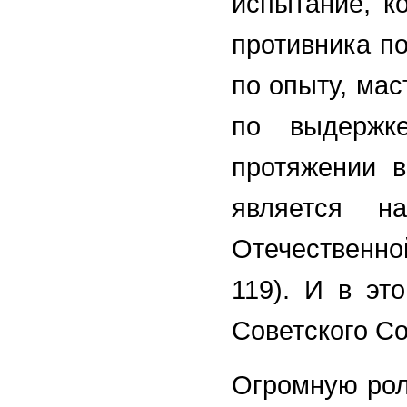
испытание, к
противника по
по опыту, мас
по выдержк
протяжении в
является н
Отечественно
119). И в эт
Советского С
Огромную рол