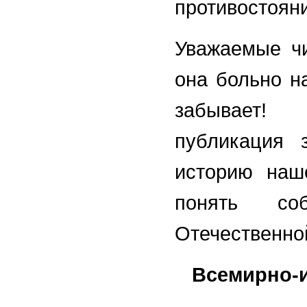
противостояни
Уважаемые чи
она больно на
забывает! 
публикация 
историю наш
понять со
Отечественной
Всемирно-и