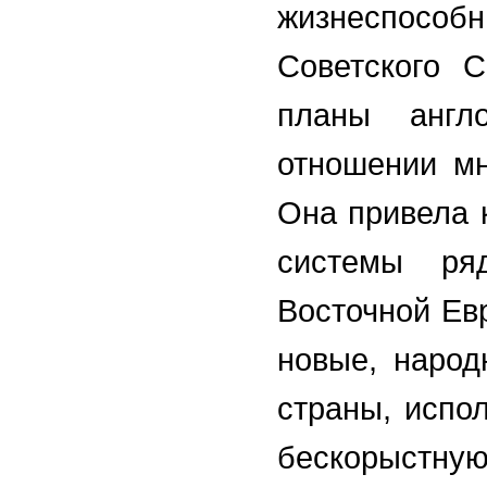
жизнеспособн
Советского 
планы англо
отношении мн
Она привела 
системы ря
Восточной Ев
новые, народ
страны, испо
бескорыстную