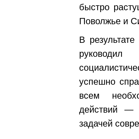
быстро расту
Поволжье и С
В результате
руководи
социалистич
успешно спра
всем необх
действий — 
задачей совр