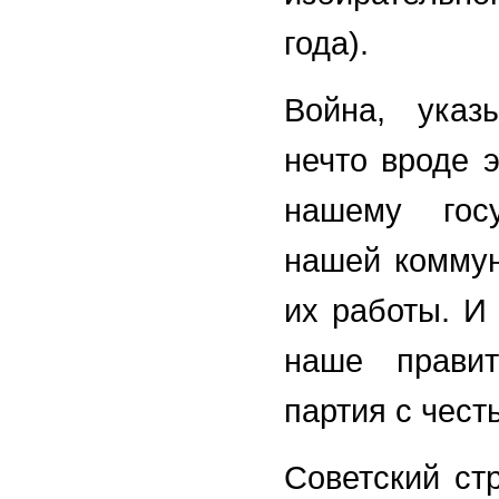
года).
Война, указ
нечто вроде 
нашему госу
нашей коммун
их работы. И 
наше правит
партия с чест
Советский ст