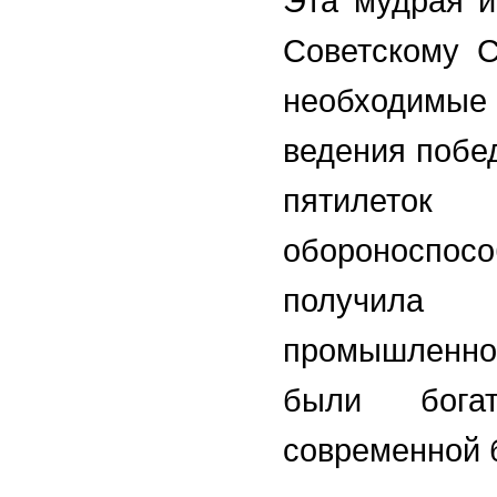
Эта мудрая и
Советскому С
необходимые
ведения побе
пятилет
обороноспосо
получила
промышленно
были бога
современной 