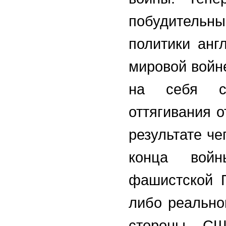
побудитель
политики анг
мировой войн
на себя со
оттягивания о
результате че
конца войн
фашистской Г
либо реально
стороны СШ