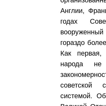
Англии, Фра
годах Сов
вооруженный
гораздо боле
Как первая,
народа не 
закономернос
советской 
системой. Об