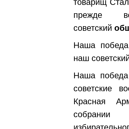
товарищ Стал
прежде в
советский
об
Наша победа 
наш советски
Наша победа 
советские в
Красная Ар
собрании
избирательно