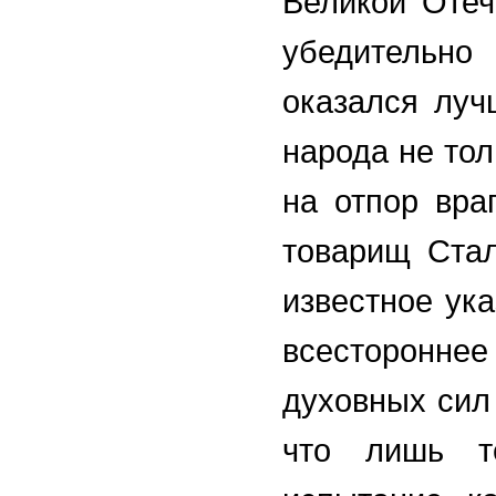
Великой Отеч
убедительно
оказался луч
народа не тол
на отпор вра
товарищ Стал
известное ука
всесторонне
духовных сил 
что лишь т