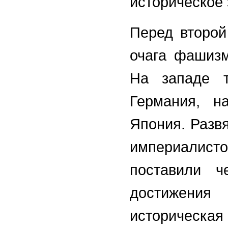
историческое 
Перед второй
очага фашизм
На западе т
Германия, н
Япония. Разв
империалис
поставили ч
достижения
историческая