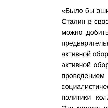
«Было бы оши
Сталин в сво
можно добить
предварител
активной обор
активной обо
проведением
социалистич
политики кол