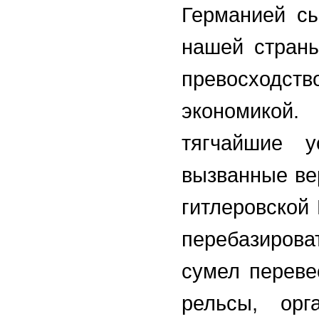
Германией сы
нашей страны
превосход
экономикой
тягчайшие у
вызванные ве
гитлеровской
перебазирова
сумел переве
рельсы, орг