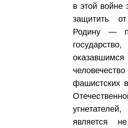
в этой войне 
защитить о
Родину — п
государство
оказавшимс
человечество
фашистских в
Отечествен
угнетателей
является не