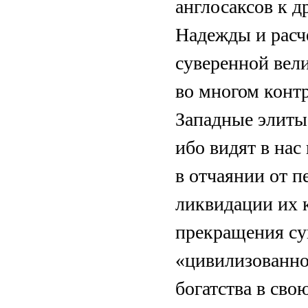
англосаксов к 
Надежды и расче
суверенной вел
во многом конт
Западные элиты 
ибо видят в нас
в отчаянии от п
ликвидации их 
прекращения су
«цивилизованно
богатства в сво