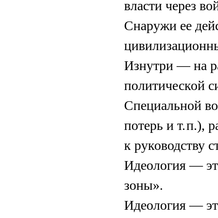
власти через вой
Снаружи ее дей
цивилизационны
Изнутри — на р
политической си
Специальной во
потерь и т. п.),
к руководству 
Идеология — эт
зоны».
Идеология — эт