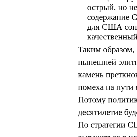
острый, но н
содержание С
для США сопе
качественный
Таким образом, 
нынешней элитн
камень преткно
помеха на пути 
Потому политик
десятилетие буд
По стратегии 