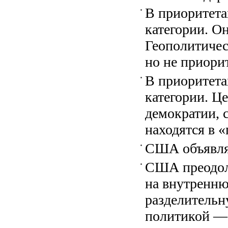
В приоритет
категории. О
Геополитичес
но не приори
В приоритет
категории. Ц
демократии, 
находятся в «
США объявляю
США преодол
на внутренн
разделитель
политикой — 