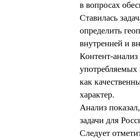
в вопросах обе
Ставилась задач
определить гео
внутренней и 
Контент-­анализ
употребляемых 
как качественн
характер.
Анализ показал,
задачи для Росс
Следует отметит