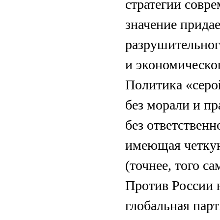
стратегии совр
значение прида
разрушительног
и экономическог
Политика «серой
без морали и пр
без ответственн
имеющая четкую
(точнее, того сам
Против России н
глобальная пар