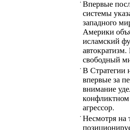
Впервые посл
системы указ
западного ми
Америки объя
исламский фу
автократизм.
свободный ми
В Стратегии
впервые за п
внимание уде
конфликтном 
агрессор.
Несмотря на 
позиционируе