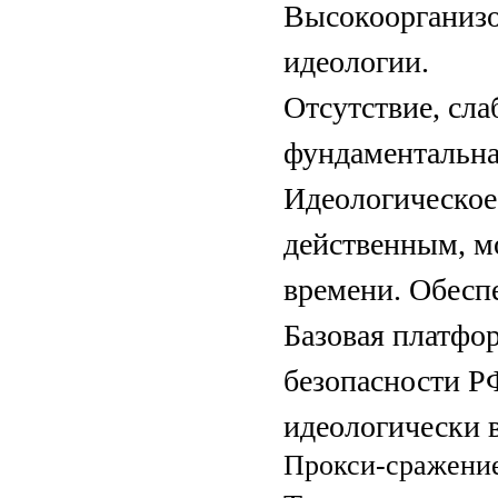
Высокоорганизо
идеологии.
Отсутствие, сл
фундаментальна
Идеологическое
действенным, м
времени. Обеспе
Базовая платфо
безопасности Р
идеологически 
Прокси-­сражени