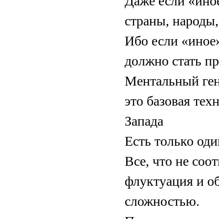
Даже если «ино
страны, народы,
Ибо если «иное
должно стать п
Ментальный ге
это базовая тех
Запада
Есть только од
Все, что не соо
флуктуация и о
сложностью.