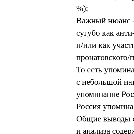
%);
Важный нюанс 
сугубо как анти
и/или как участ
пронатовского/
То есть упомин
с небольшой на
упоминание Росс
Россия упомина
Общие выводы с
и анализа соде