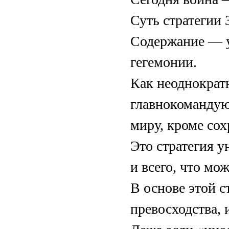
Суть стратегии 
Содержание — у
гегемонии.
Как неоднократ
главнокомандую
миру, кроме со
Это стратегия 
и всего, что мо
В основе этой 
превосходства,