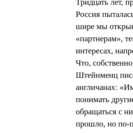
Тридцать лет, 
Россия пыталась
шире мы открыв
«партнерам», те
интересах, нап
Что, собственно
Штейнменц писа
англичанах: «И
понимать други
обращаться с ни
прошло, но по-