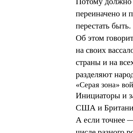
Потому должно 
переиначено и 
перестать быть.
Об этом говорит
на своих вассал
страны и на вс
разделяют народ
«Серая зона» вой
Инициаторы и з
США и Британи
А если точнее 
числе разного р