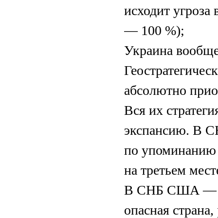
исходит угроза 
— 100 %);
Украина вообще
Геостратегичес
абсолютно прио
Вся их стратеги
экспансию. В С
по упоминанию 
на третьем мест
В СНБ США — Ро
опасная страна,