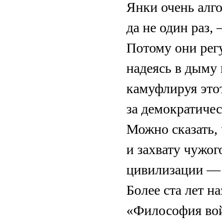
Янки очень алго
да не один раз,
Потому они рег
надеясь в дыму 
камуфлируя это
за демократичес
Можно сказать, 
и захвату чужо
цивилизации — а
Более ста лет н
«Философия вой