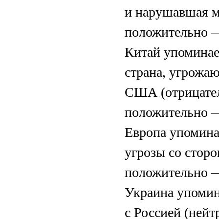
и нарушавшая м
положительно —
Китай упоминает
страна, угрожа
США (отрицател
положительно —
Европа упоминае
угрозы со стор
положительно —
Украина упомина
с Россией (ней