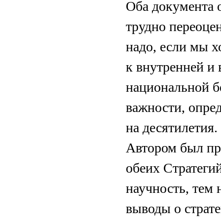
Оба документа 
трудно переоцен
надо, если мы 
к внутренней и 
национальной б
важности, опре
на десятилетия.
Автором был про
обеих Стратегий
научность, тем 
выводы о страт