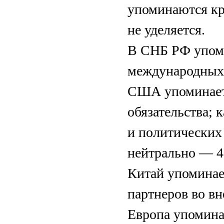
упоминаются кр
не уделяется.
В СНБ РФ упоми
международных 
США упоминаетс
обязательства; 
и политических
нейтрально — 4
Китай упоминает
партнеров во в
Европа упоминае