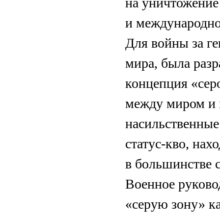
на уничтожение
и международно
Для вой­ны за г
мира, была разр
концепция «сер
между миром и 
насильственные
статус-кво, нах
в большинстве 
Военное руков
«серую зону» к