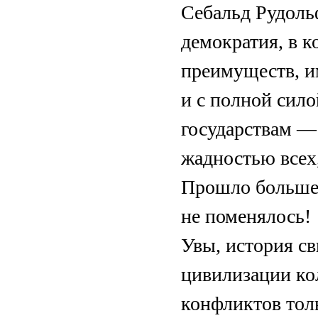
Себальд Рудоль
демократия, в к
преимуществ, и
и с полной сил
государствам — 
жадностью всех,
Прошло больше в
не поменялось!
Увы, история св
цивилизации кол
конфликтов толь