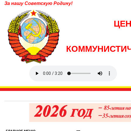
За нашу Советскую Родину!
ЦЕ
КОММУНИСТИЧ
6 ав