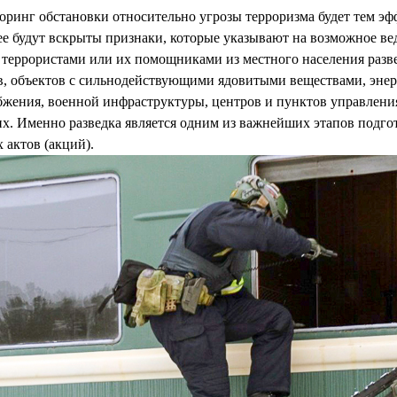
ринг обстановки относительно угрозы терроризма будет тем эф
ее будут вскрыты признаки, которые указывают на возможное ве
террористами или их помощниками из местного населения разве
в, объектов с сильнодействующими ядовитыми веществами, эне
бжения, военной инфраструктуры, центров и пунктов управлени
х. Именно разведка является одним из важнейших этапов подго
 актов (акций).