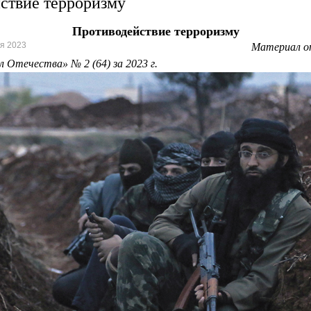
ствие терроризму
Противодействие терроризму
я 2023
Материал оп
 Отечества» № 2 (64) за 2023 г.