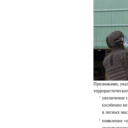
Признаками, ука
террористических
увеличение с
(особенно не
в лесных мас
появление «
эксплуатаци