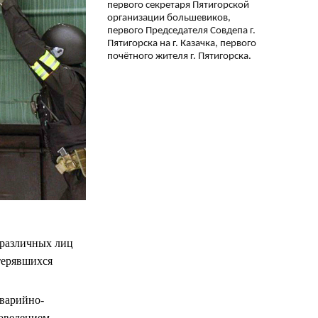
первого секретаря Пятигорской
организации большевиков,
первого Председателя Совдепа г.
Пятигорска на г. Казачка, первого
почётного жителя г. Пятигорска.
 различных лиц
терявшихся
аварийно-
оведением,