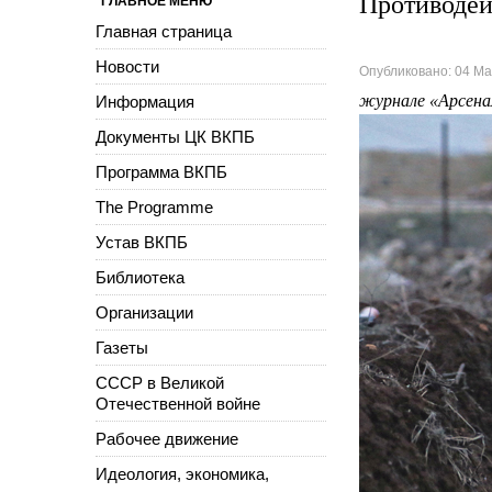
Противодей
ГЛАВНОЕ МЕНЮ
Главная страница
Новости
Опубликовано: 04 Ма
журнале «Арсенал
Информация
Документы ЦК ВКПБ
Программа ВКПБ
The Programme
Устав ВКПБ
Библиотека
Организации
Газеты
СССР в Великой
Отечественной войне
Рабочее движение
Идеология, экономика,