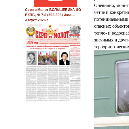
Очевидно, монито
Серп и Молот БОЛЬШЕВИКА ЦО
четче и конкретн
ВКПБ, № 7-8 (392-393) Июль-
потенциальными 
Август 2026 г.
опасных объекто
тепло- и водосна
значимых и други
террористических