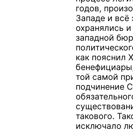
годов, произ
Западе и всё 
охранялись и
западной бюр
политическог
как пояснил 
бенефициары,
той самой пр
подчинение С
обязательног
существовани
такового. Та
исключало л