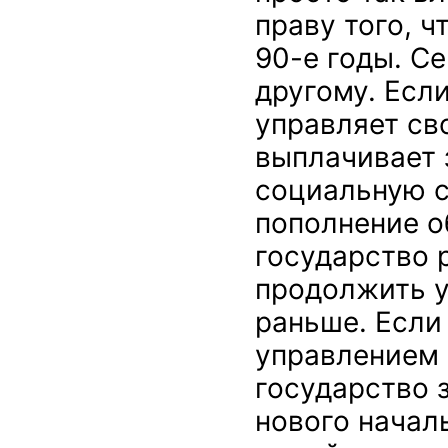
праву того, ч
90-е годы. С
другому. Есл
управляет св
выплачивает 
социальную с
пополнение о
государство 
продолжить у
раньше. Если
управлением 
государство з
нового начал