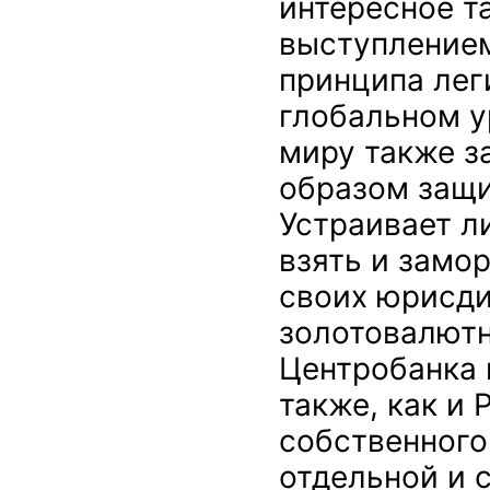
интересное та
выступлением
принципа лег
глобальном у
миру также з
образом защи
Устраивает л
взять и замор
своих юрисди
золотовалют
Центробанка и
также, как и 
собственного
отдельной и 