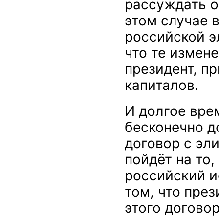
рассуждать о
этом случае 
российской э
что те измен
президент, пр
капиталов.
И долгое вре
бесконечно д
договор с эли
пойдёт на то,
российский и
том, что през
этого договор