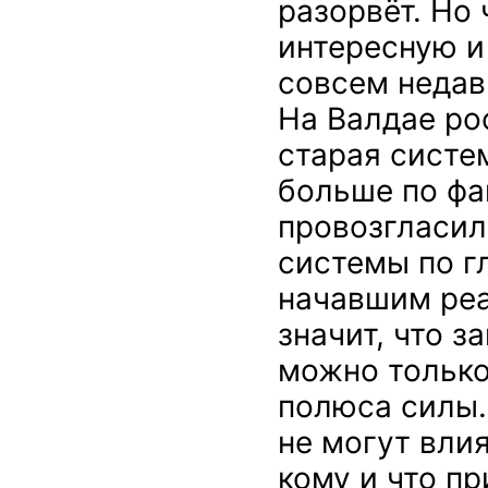
разорвёт. Но 
интересную и
совсем недав
На Валдае ро
старая систе
больше по фа
провозгласил
системы по г
начавшим реа
значит, что 
можно только
полюса силы.
не могут влия
кому и что пр