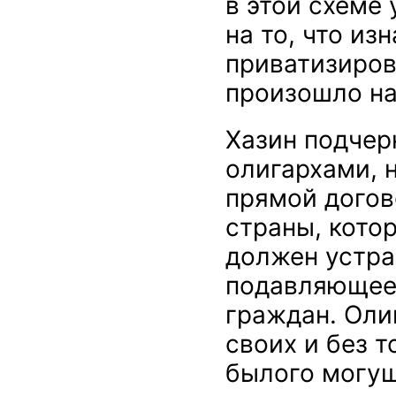
в этой схеме 
на то, что и
приватизиров
произошло на
Хазин подчер
олигархами, н
прямой догов
страны, кото
должен устра
подавляющее
граждан. Оли
своих и без 
былого могущ