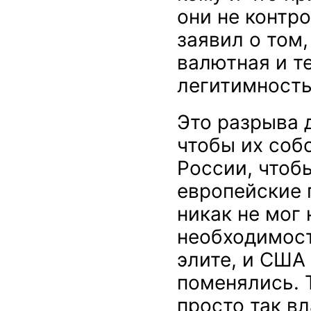
они не контр
заявил о том,
валютная и т
легитимность
Это разрыва 
чтобы их соб
России, чтоб
европейские 
никак не мог
необходимост
элите, и США 
поменялись. 
просто так в