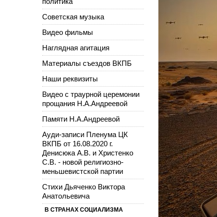
политика
Советская музыка
Видео фильмы
Наглядная агитация
Материалы съездов ВКПБ
Наши реквизиты
Видео с траурной церемонии
прощания Н.А.Андреевой
Памяти Н.А.Андреевой
Ауди-записи Пленума ЦК
ВКПБ от 16.08.2020 г.
Денисюка А.В. и Христенко
С.В. - новой религиозно-
меньшевистской партии
Стихи Дьяченко Виктора
Анатольевича
В СТРАНАХ СОЦИАЛИЗМА