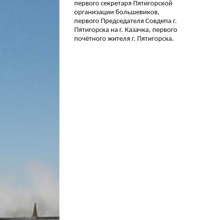
первого секретаря Пятигорской
организации большевиков,
первого Председателя Совдепа г.
Пятигорска на г. Казачка, первого
почётного жителя г. Пятигорска.