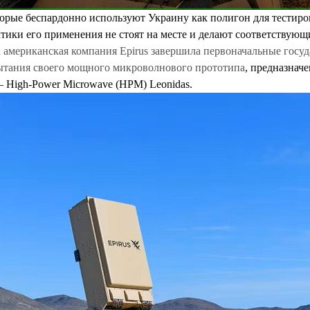
орые беспардонно используют Украину как полигон для тестиро
тики его применения не стоят на месте и делают соответствующ
а американская компания Epirus завершила первоначальные госу
тания своего мощного микроволнового прототипа
, предназнач
 High-Power Microwave (HPM) Leonidas.