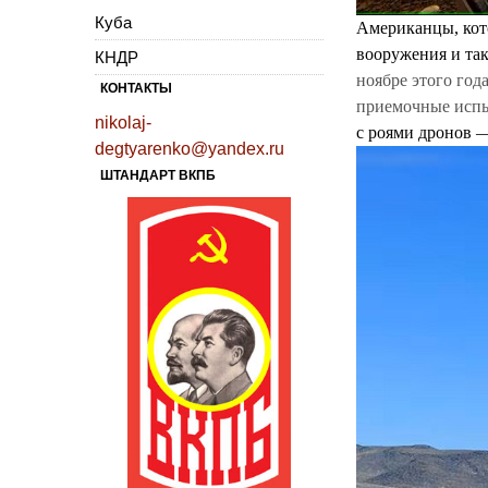
Куба
Американцы, кот
вооружения и так
КНДР
ноябре этого год
КОНТАКТЫ
приемочные испы
nikolaj-
с роями дронов —
degtyarenko@yandex.ru
ШТАНДАРТ ВКПБ