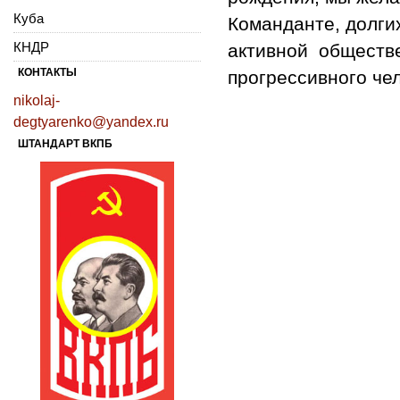
Куба
Команданте, долги
КНДР
активной обществе
КОНТАКТЫ
прогрессивного че
nikolaj-
degtyarenko@yandex.ru
ШТАНДАРТ ВКПБ