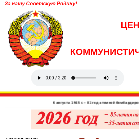
За нашу Советскую Родину!
ЦЕ
КОММУНИСТИЧ
6 августа 1945 г. – 81 год атомной бомбардировки 