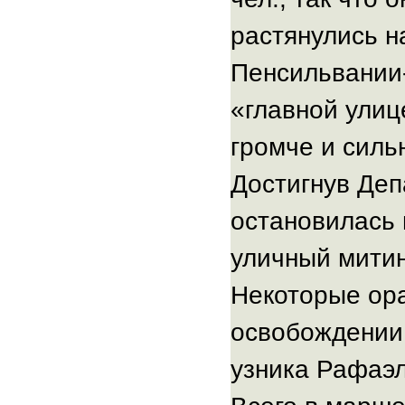
растянулись н
Пенсильвании
«главной улиц
громче и силь
Достигнув Деп
остановилась 
уличный митин
Некоторые ора
освобождении 
узника Рафаэ