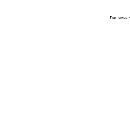
При полном и