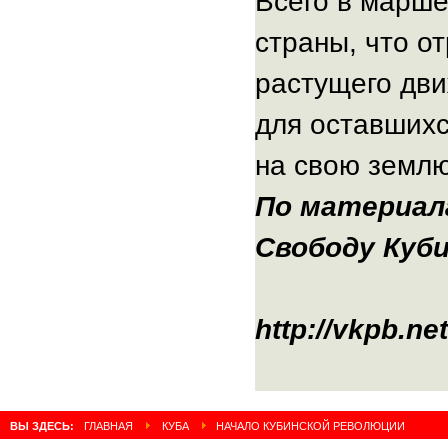
Всего в марше
страны, что о
растущего дв
для оставшихс
на свою землю
По материал
Свободу Куб
http://vkpb.n
ВЫ ЗДЕСЬ:
ГЛАВНАЯ
КУБА
НАЧАЛО КУБИНСКОЙ РЕВОЛЮЦИИ