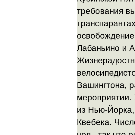
требования вы
транспарантах,
освобождение
Лабаньино и А
Жизнерадостна
велосипедисто
Вашингтона, 
мероприятии.
из Нью-Йорка
Квебека. Числ
чел., так что