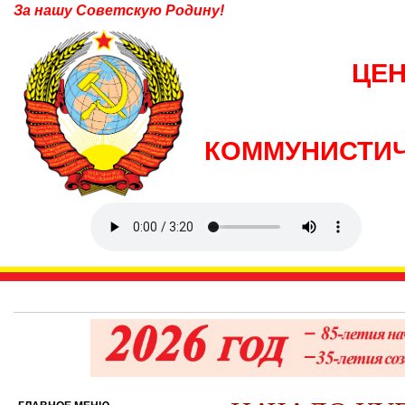
За нашу Советскую Родину!
ЦЕ
КОММУНИСТИЧ