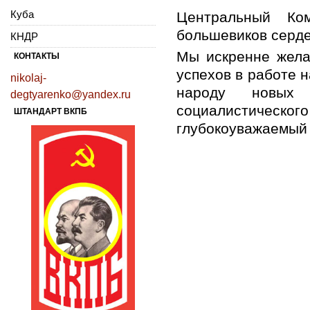
Куба
Центральный Ком
большевиков серде
КНДР
Мы искренне жела
КОНТАКТЫ
успехов в работе 
nikolaj-
народу новых
degtyarenko@yandex.ru
социалистическог
ШТАНДАРТ ВКПБ
глубокоуважаемый