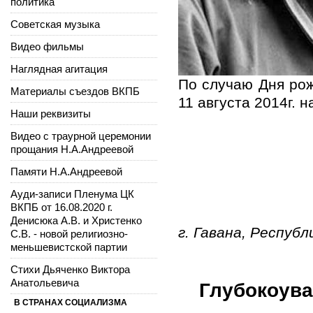
политика
Советская музыка
Видео фильмы
Наглядная агитация
По случаю Дня рож
Материалы съездов ВКПБ
11 августа 2014г. 
Наши реквизиты
Видео с траурной церемонии
прощания Н.А.Андреевой
Памяти Н.А.Андреевой
Ауди-записи Пленума ЦК
ВКПБ от 16.08.2020 г.
Денисюка А.В. и Христенко
г. Гавана, Республ
С.В. - новой религиозно-
меньшевистской партии
Стихи Дьяченко Виктора
Анатольевича
Глубокоув
В СТРАНАХ СОЦИАЛИЗМА