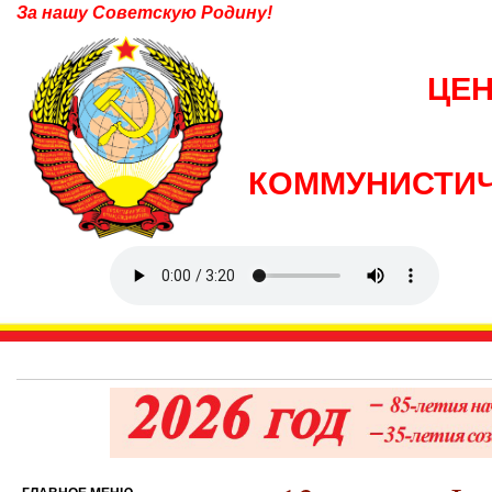
За нашу Советскую Родину!
ЦЕ
КОММУНИСТИЧ