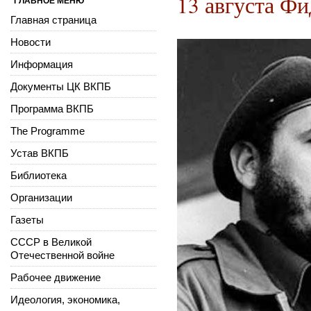
13 августа Фи
ГЛАВНОЕ МЕНЮ
Главная страница
Новости
Информация
Документы ЦК ВКПБ
Программа ВКПБ
The Programme
Устав ВКПБ
Библиотека
Организации
Газеты
СССР в Великой
Отечественной войне
Рабочее движение
Идеология, экономика,