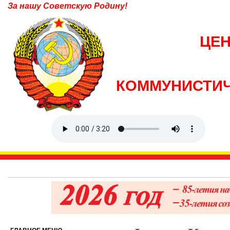
За нашу Советскую Родину!
ЦЕ
КОММУНИСТИЧ