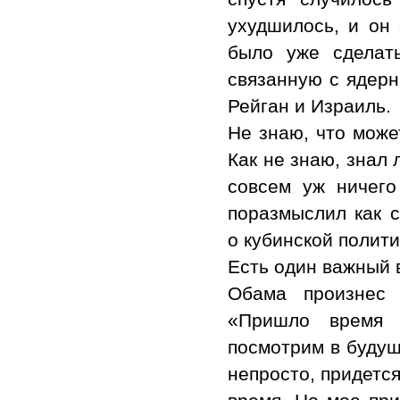
ухудшилось, и он 
было уже сделат
связанную с ядер
Рейган и Израиль.
Не знаю, что може
Как не знаю, знал 
совсем уж ничего
поразмыслил как с
о кубинской полити
Есть один важный 
Обама произнес 
«Пришло время 
посмотрим в будущ
непросто, придется