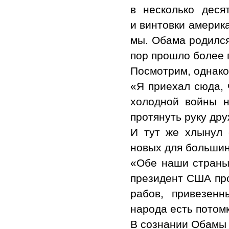
в несколько деся
и винтовки америк
мы. Обама родился 
пор прошло более 
Посмотрим, однако,
«Я приехал сюда, 
холодной войны н
протянуть руку др
И тут же хлынул 
новых для большин
«Обе наши страны
президент США про
рабов, привезен
народа есть потомк
В сознании Обамы 