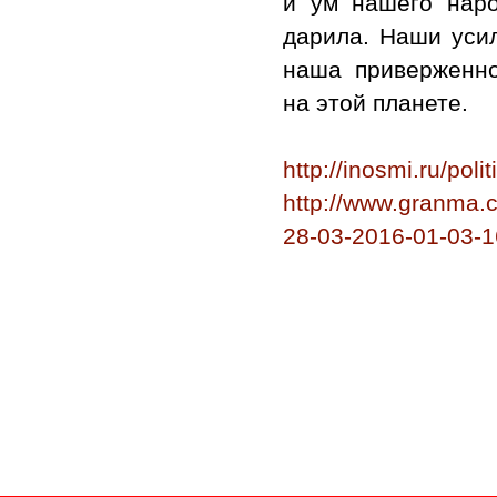
и ум нашего наро
дарила. Наши усил
наша приверженн
на этой планете.
http://inosmi.ru/po
http://www.granma.c
28-03-2016-01-03-1