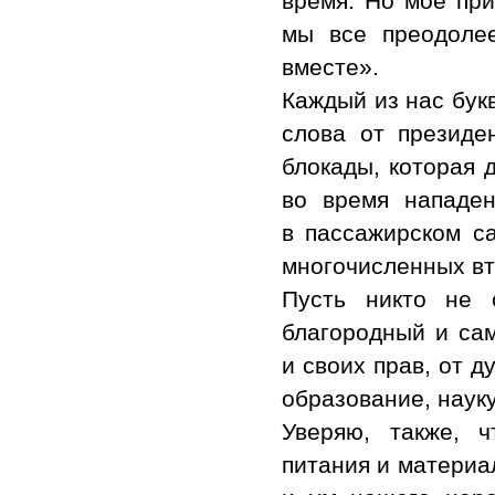
время. Но мое при
мы все преодолее
вместе».
Каждый из нас бук
слова от президе
блокады, которая д
во время нападен
в пассажирском са
многочисленных вт
Пусть никто не 
благородный и са
и своих прав, от д
образование, науку
Уверяю, также, 
питания и материа