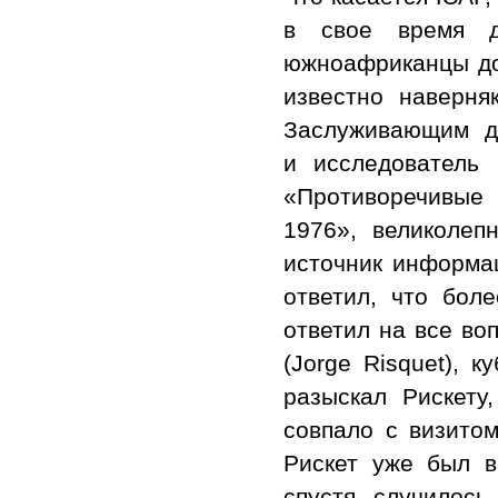
в свое время д
южноафриканцы до
известно наверня
Заслуживающим д
и исследователь П
«Противоречивые 
1976», великолеп
источник информац
ответил, что боле
ответил на все во
(Jorge Risquet), 
разыскал Рискету
совпало с визитом
Рискет уже был в
спустя случилось