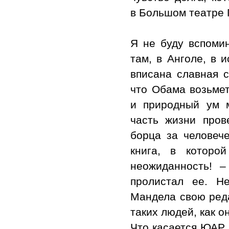
в Большом театре 
Я не буду вспомин
там, в Анголе, в 
вписана славная с
что Обама возьмет
и природный ум 
часть жизни пров
борца за человеч
книга, в которо
неожиданность! 
пролистал ее. Н
Мандела свою реда
таких людей, как он
Что касается ЮАР,