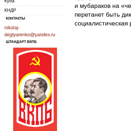
Куба
и мубараков на «ч
КНДР
перетанет быть дик
КОНТАКТЫ
социалистическая 
nikolaj-
degtyarenko@yandex.ru
ШТАНДАРТ ВКПБ