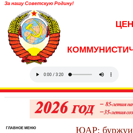
За нашу Советскую Родину!
ЦЕ
КОММУНИСТИЧ
ЮАР: буржуи 
ГЛАВНОЕ МЕНЮ