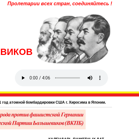
Пролетарии всех стран, соединяйтесь !
ЕВИКОВ
мной бомбардировки США г. Хиросима в Японии.