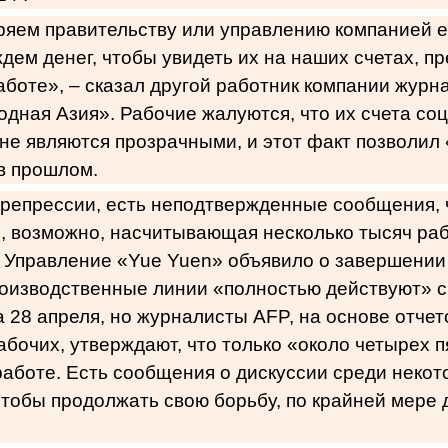
ряем правительству или управлению компанией 
дем денег, чтобы увидеть их на наших счетах, п
аботе», – сказал другой работник компании журн
дная Азия». Рабочие жалуются, что их счета со
не являются прозрачными, и этот факт позволил
в прошлом.
 репрессии, есть неподтвержденные сообщения, 
 возможно, насчитывающая несколько тысяч раб
 Управление «Yue Yuen» объявило о завершении
роизводственные линии «полностью действуют» с
 28 апреля, но журналисты АFP, на основе отчет
абочих, утверждают, что только «около четырех 
работе. Есть сообщения о дискуссии среди некот
тобы продолжать свою борьбу, по крайней мере 