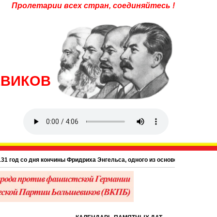
Пролетарии всех стран, соединяйтесь !
ЕВИКОВ
о дня кончины Фридриха Энгельса, одного из основоположников научного ко