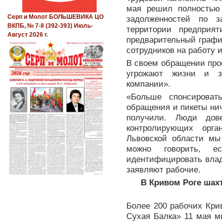
мая решил полностью 
Серп и Молот БОЛЬШЕВИКА ЦО
задолженностей по з
ВКПБ, № 7-8 (392-393) Июль-
территории предприят
Август 2026 г.
предварительный графи
сотрудников на работу 
В своем обращении про
угрожают жизни и зд
компании».
«Больше спонсирова
обращения и пикеты нич
получили. Люди дов
контролирующих орга
Львовской области м
можно говорить, 
идентифицировать влад
заявляют рабочие.
В Кривом Роге шах
Более 200 рабочих Кри
Сухая Балка» 11 мая м