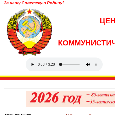
За нашу Советскую Родину!
ЦЕ
КОММУНИСТИЧ