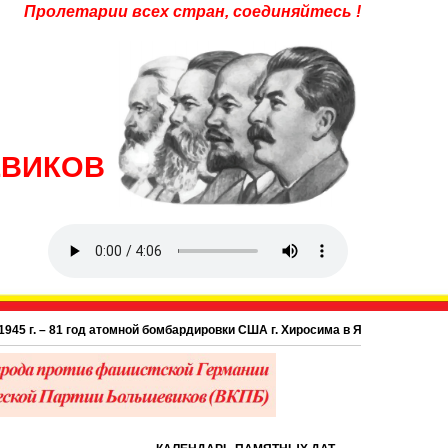
Пролетарии всех стран, соединяйтесь !
ЕВИКОВ
 – 81 год атомной бомбардировки США г. Хиросима в Японии.