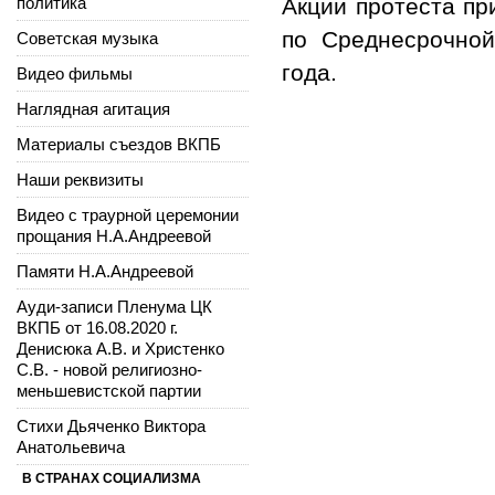
политика
Акции протеста пр
по Среднесрочно
Советская музыка
года.
Видео фильмы
Наглядная агитация
Материалы съездов ВКПБ
Наши реквизиты
Видео с траурной церемонии
прощания Н.А.Андреевой
Памяти Н.А.Андреевой
Ауди-записи Пленума ЦК
ВКПБ от 16.08.2020 г.
Денисюка А.В. и Христенко
С.В. - новой религиозно-
меньшевистской партии
Стихи Дьяченко Виктора
Анатольевича
В СТРАНАХ СОЦИАЛИЗМА