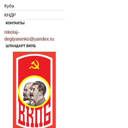
Куба
КНДР
КОНТАКТЫ
nikolaj-
degtyarenko@yandex.ru
ШТАНДАРТ ВКПБ