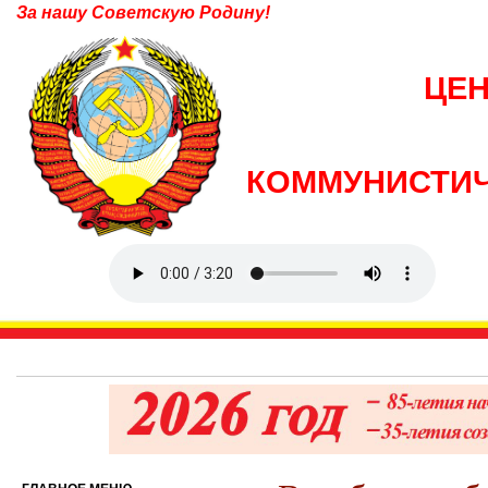
За нашу Советскую Родину!
ЦЕ
КОММУНИСТИЧ