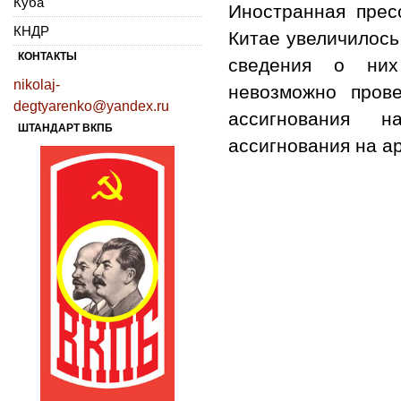
Куба
Иностранная прес
КНДР
Китае увеличилось 
КОНТАКТЫ
сведения о них
nikolaj-
невозможно пров
degtyarenko@yandex.ru
ассигнования н
ШТАНДАРТ ВКПБ
ассигнования на а