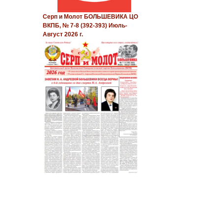
Серп и Молот БОЛЬШЕВИКА ЦО
ВКПБ, № 7-8 (392-393) Июль-
Август 2026 г.