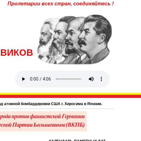
Пролетарии всех стран, соединяйтесь !
ЕВИКОВ
томной бомбардировки США г. Хиросима в Японии.