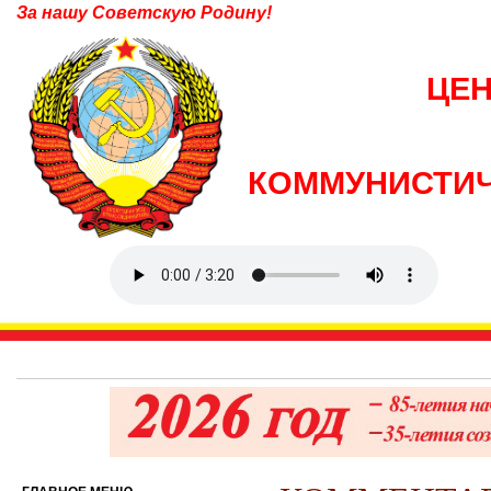
За нашу Советскую Родину!
ЦЕ
КОММУНИСТИЧ