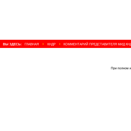
ВЫ ЗДЕСЬ:
ГЛАВНАЯ
КНДР
КОММЕНТАРИЙ ПРЕДСТАВИТЕЛЯ МИД КН
При полном и