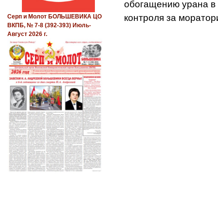
обогащению урана в 
контроля за морато
Серп и Молот БОЛЬШЕВИКА ЦО
ВКПБ, № 7-8 (392-393) Июль-
Август 2026 г.