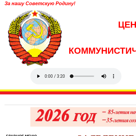
За нашу Советскую Родину!
ЦЕ
КОММУНИСТИЧ