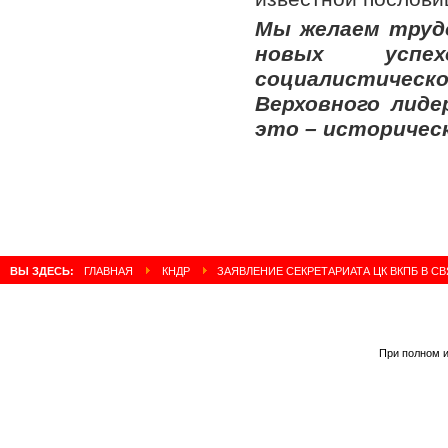
Мы желаем труд
новых успе
социалистическ
Верховного лиде
это – историчес
ВЫ ЗДЕСЬ:
ГЛАВНАЯ
КНДР
ЗАЯВЛЕНИЕ СЕКРЕТАРИАТА ЦК ВКПБ В С
При полном и