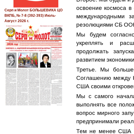
освоение космоса в
Серп и Молот БОЛЬШЕВИКА ЦО
международными за
ВКПБ, № 7-8 (392-393) Июль-
Август 2026 г.
резолюциями СБ ОО
Мы будем согласно
укреплять и расш
продолжать запуск
развитием экономики
Третье. Мы больше
Соглашению между 
США своими открове
Мы с самого начала
выполнять все полож
вопрос мирного запу
предпринимали реал
Тем не менее США с