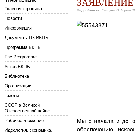
ЗАЯВЛЕНИЕ
ГЛАВНОЕ МЕНЮ
Главная страница
Подробности
Создано
21 Апрель 2
Новости
Информация
Документы ЦК ВКПБ
Программа ВКПБ
The Programme
Устав ВКПБ
Библиотека
Организации
Газеты
СССР в Великой
Отечественной войне
Рабочее движение
Мы с начала и до к
обеспечению искре
Идеология, экономика,