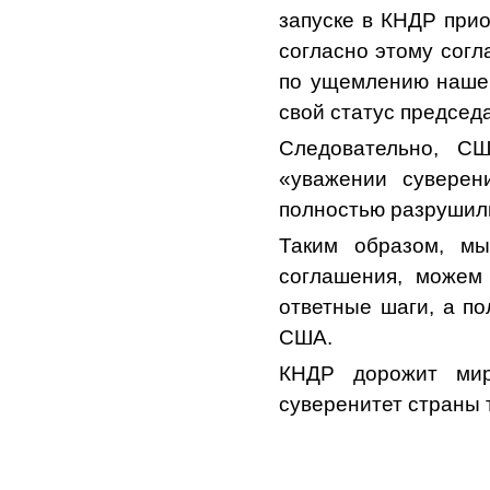
запуске в КНДР при
согласно этому согл
по ущемлению нашего
свой статус председ
Следовательно, С
«уважении суверен
полностью разрушил
Таким образом, мы
соглашения, можем
ответные шаги, а по
США.
КНДР дорожит мир
суверенитет страны 