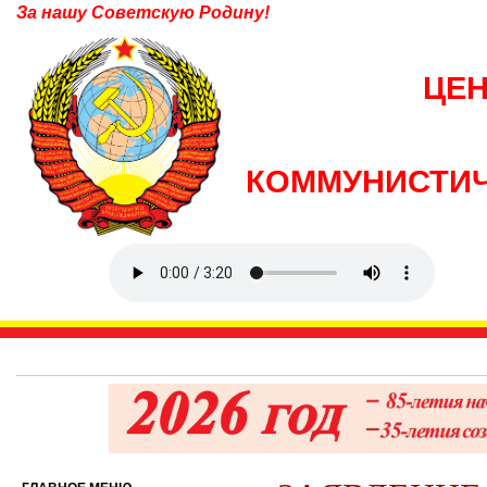
За нашу Советскую Родину!
ЦЕ
КОММУНИСТИЧ