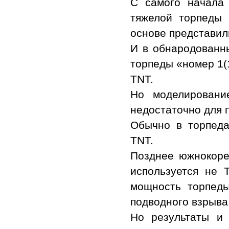
С самого начала
тяжелой торпеды 
основе представил
И в обнародованн
торпеды «номер 1(
TNT.
Но моделировани
недостаточно для 
Обычно в торпеда
TNT.
Позднее южнокоре
используется не 
мощность торпед
подводного взрыва
Но результаты и 