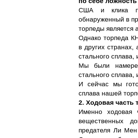
по себе ложность
США и клика п
обнаруженный в пр
торпеды является
Однако торпеда КН
в других странах,
стального сплава,
Мы были намере
стального сплава,
И сейчас мы гот
сплава нашей торп
2.
Ходовая часть
Именно ходовая 
вещественных до
предателя Ли Мен