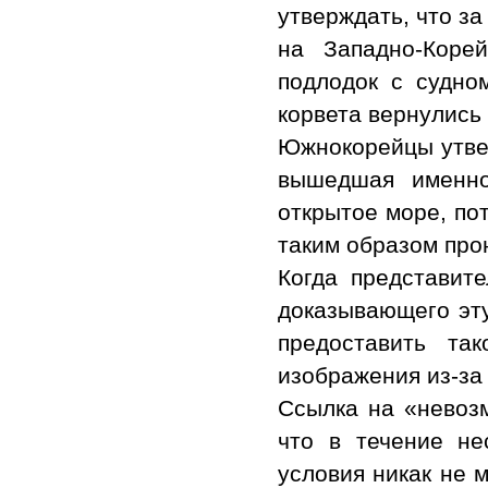
утверждать, что з
на Западно-Коре
подлодок с судном
корвета вернулись 
Южнокорейцы утвер
вышедшая именно
открытое море, пот
таким образом про
Когда представит
доказывающего эту
предоставить та
изображения из-за
Ссылка на «невозм
что в течение не
условия никак не 