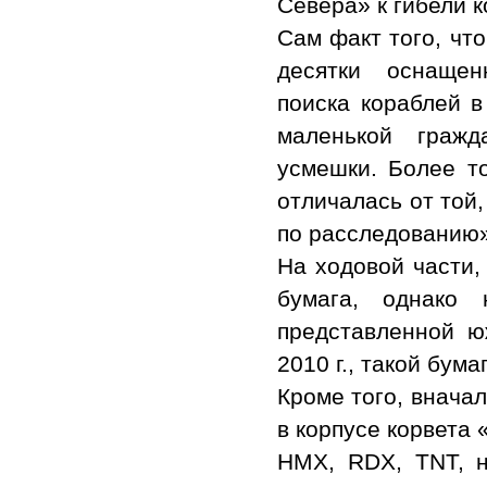
Севера» к гибели 
Сам факт того, чт
десятки оснаще
поиска кораблей в
маленькой граж
усмешки. Более то
отличалась от той
по расследованию»
На ходовой части,
бумага, однако
представленной ю
2010 г., такой бума
Кроме того, внача
в корпусе корвета
HMX, RDX, TNT, н