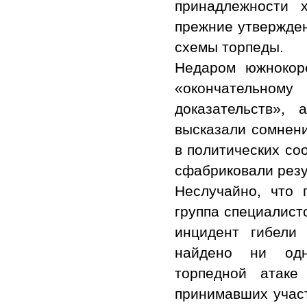
принадлежности 
прежние утвержден
схемы торпеды.
Недаром южнокор
«окончательном
доказательств»
высказали сомнени
в политических со
сфабриковали резу
Неслучайно, что 
группа специалист
инцидент гибели
найдено ни одно
торпедной атаке
принимавших участ