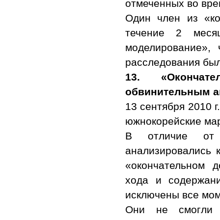
отмеченных во вре
Один член из «ко
течение 2 меся
моделирование», 
расследования был
13.
«
Окончат
обвинительным а
13 сентября 2010 г
южнокорейские мар
В отличие от 
анализировались 
«окончательном д
хода и содержан
исключены все мом
Они не смогли 