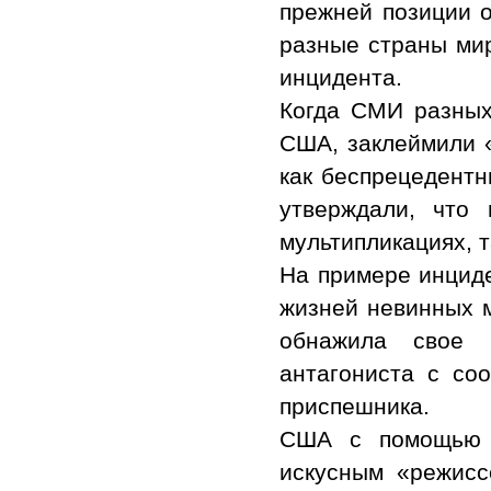
прежней позиции о
разные страны мир
инцидента.
Когда СМИ разных 
США, заклеймили 
как беспрецедентн
утверждали, что
мультипликациях, т
На примере инциде
жизней невинных м
обнажила свое г
антагониста с соо
приспешника.
США с помощью с
искусным «режис