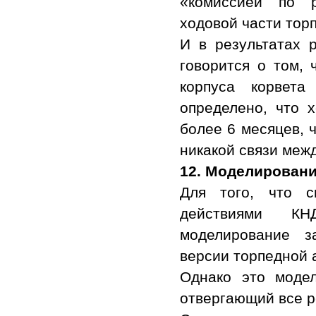
«комиссией по р
ходовой части тор
И в результатах 
говорится о том, 
корпуса корвет
определено, что 
более 6 месяцев, 
никакой связи меж
12.
Моделировани
Для того, что с
действиями КН
моделирование з
версии торпедной 
Однако это модел
отвергающий все р