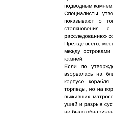
подводным камнем
Специалисты утв
показывают о то
столкновения 
расследованию» с
Прежде всего, мес
между островами 
камней.
Если по утвержд
взорвалась на бл
корпусе корабля
торпеды, но на ко
выживших матросо
ушей и разрыв сус
не было обнаружен