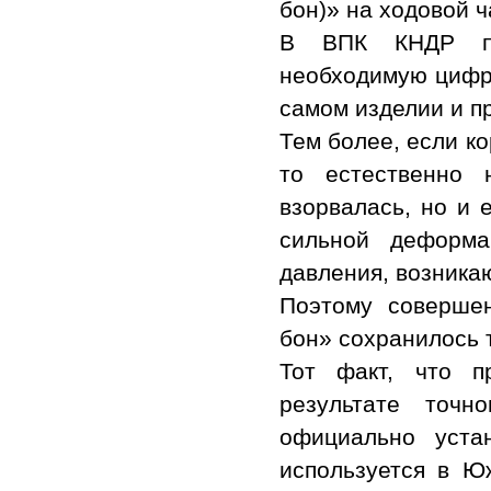
бон)» на ходовой ч
В ВПК КНДР пр
необходимую цифр
самом изделии и пр
Тем более, если ко
то естественно 
взорвалась, но и 
сильной деформа
давления, возника
Поэтому совершен
бон» сохранилось т
Тот факт, что 
результате точн
официально уста
используется в Ю