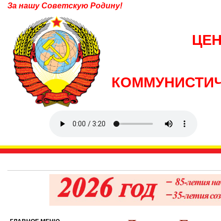
За нашу Советскую Родину!
ЦЕ
КОММУНИСТИЧ