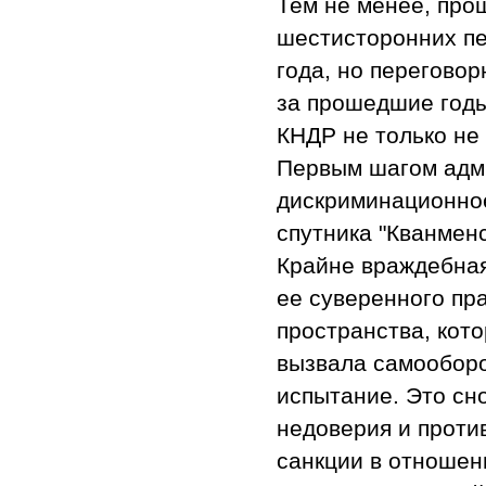
Тем не менее, про
шестисторонних пе
года, но переговор
за прошедшие год
КНДР не только не
Первым шагом адм
дискриминационное
спутника "Кванменс
Крайне враждебна
ее суверенного пр
пространства, кот
вызвала самооборо
испытание. Это сн
недоверия и проти
санкции в отношен