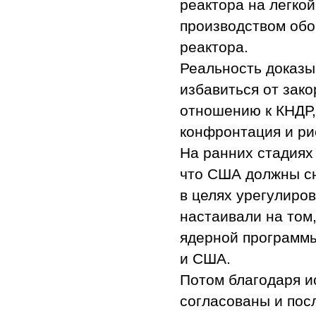
реактора на легко
производством обо
реактора.
Реальность доказы
избавиться от зак
отношению к КНДР,
конфронтация и ри
На ранних стадиях
что США должны сн
в целях урегулиро
настаивали на том
ядерной программ
и США.
Потом благодаря и
согласованы и пос