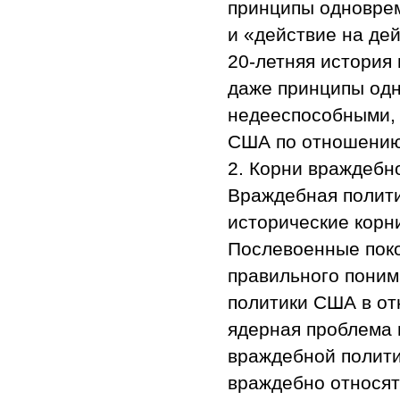
принципы одноврем
и «действие на дей
20-летняя история
даже принципы од
недееспособными, 
США по отношению
2. Корни враждебн
Враждебная полити
исторические корн
Послевоенные поко
правильного поним
политики США в от
ядерная проблема 
враждебной полити
враждебно относят