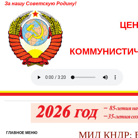
За нашу Советскую Родину!
ЦЕ
КОММУНИСТИЧ
МИД КНДР:
ГЛАВНОЕ МЕНЮ