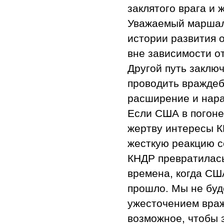
заклятого врага и
Уважаемый маршал 
истории развития 
вне зависимости о
Другой путь заключ
проводить враждеб
расширение и нар
Если США в погоне
жертву интересы К
жесткую реакцию с
КНДР превратилась
времена, когда СШ
прошло. Мы не буд
ужесточением враж
возможное, чтобы 