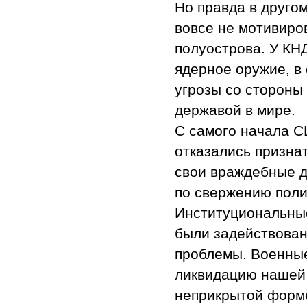
Но правда в друго
вовсе не мотивиро
полуострова. У КНД
ядерное оружие, в
угрозы со стороны
державой в мире.
С самого начала С
отказались призна
свои враждебные д
по свержению поли
Институциональны
были задействован
проблемы. Военные
ликвидацию нашей 
неприкрытой форме