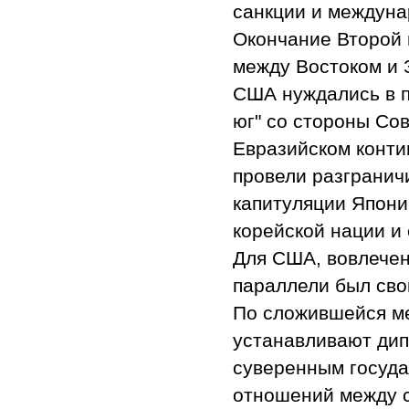
санкции и междуна
Окончание Второй 
между Востоком и 
США нуждались в п
юг" со стороны Со
Евразийском конти
провели разгранич
капитуляции Япони
корейской нации и 
Для США, вовлеченн
параллели был свои
По сложившейся ме
устанавливают ди
суверенным госуда
отношений между с