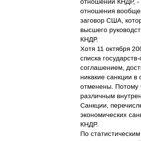
отношении КНДР, -
отношения вообще 
заговор США, кото
высшего руководст
КНДР.
Хотя 11 октября 2
списка государств-
соглашением, дост
никакие санкции в
отменены. Потому 
различным внутрен
Санкции, перечисл
экономических сан
КНДР.
По статистическим