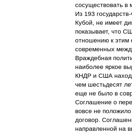
сосуществовать в
Из 193 государств
Кубой, не имеет д
показывает, что С
отношению к этим 
современных межд
Враждебная полит
наиболее яркое вы
КНДР и США находя
чем шестьдесят ле
еще не было в сов
Соглашение о пере
вовсе не положило 
договор. Соглашен
направленной на в