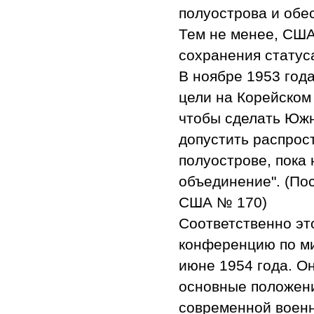
полуострова и обе
Тем не менее, США
сохранения статус
В ноябре 1953 год
цели на Корейском
чтобы сделать Южн
допустить распрос
полуострове, пока 
объединение". (По
США № 170)
Соответственно э
конференцию по ми
июне 1954 года. О
основные положени
современной военн