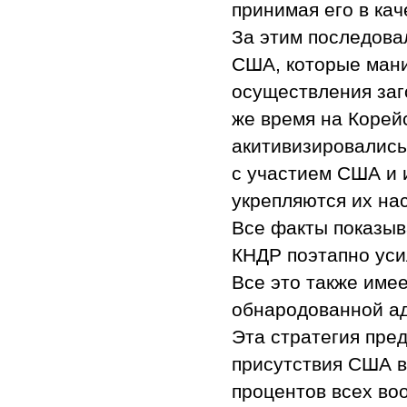
принимая его в ка
За этим последова
США, которые ман
осуществления заг
же время на Корей
акитивизировались
с участием США и 
укрепляются их на
Все факты показыв
КНДР поэтапно уси
Все это также име
обнародованной ад
Эта стратегия пре
присутствия США в
процентов всех во