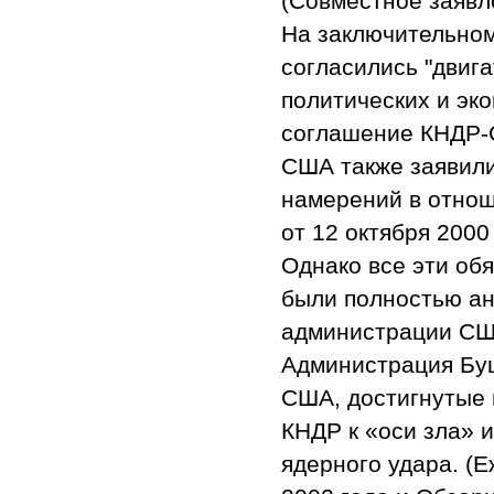
(Совместное заявл
На заключительном
согласились "двиг
политических и эк
соглашение КНДР-С
США также заявили
намерений в отно
от 12 октября 2000 
Однако все эти об
были полностью а
администрации СШ
Администрация Буш
США, достигнутые 
КНДР к «оси зла» и
ядерного удара. (