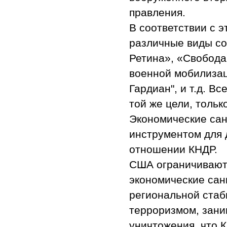
правления.
В соответствии с 
различные виды со
Ретина», «Свобода
военной мобилизац
Гардиан", и т.д. В
той же цели, тольк
Экономические са
инструментом для 
отношении КНДР.
США ограничивают
экономические сан
региональной стаб
терроризмом, зани
уничтожения, что 