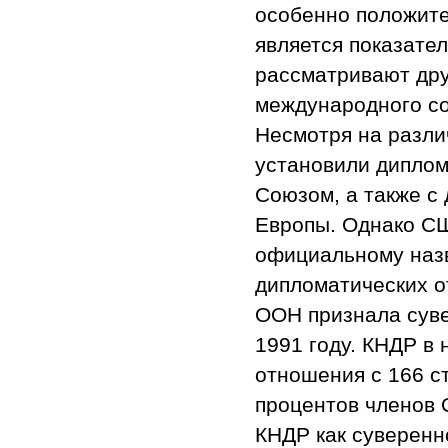
особенно положите
является показател
рассматривают дру
международного с
Несмотря на разли
установили дипло
Союзом, а также с
Европы. Однако СШ
официальному назв
дипломатических 
ООН признала суве
1991 году. КНДР в
отношения с 166 с
процентов членов 
КНДР как суверенно