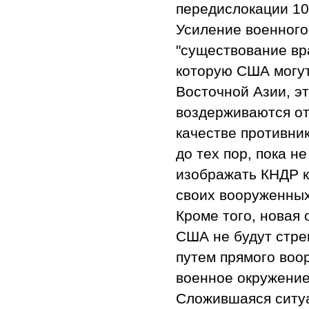
передислокации 10
Усиление военного
"существование вра
которую США могут
Восточной Азии, э
воздерживаются от
качестве противник
до тех пор, пока н
изображать КНДР к
своих вооруженных
Кроме того, новая 
США не будут стре
путем прямого воо
военное окружение
Сложившаяся ситу