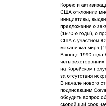
Корею и активизац
США отклонили мн
инициативы, выдви
предложения о за
(1970-е годы), о 
США с участием Юж
механизма мира (1
В конце 1990 года
четырехсторонних 
на Корейском полу
за отсутствия иск
В начале нового с
подписавшим Согла
обсудить вопрос о
скорейший срок на