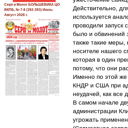
Серп и Молот БОЛЬШЕВИКА ЦО
Действительно, для
ВКПБ, № 7-8 (392-393) Июль-
Август 2026 г.
используется анало
проводили запуск 
было и обвинений 
также такие меры, 
носителе нашего с
которая в один пр
потому, что они ра
Именно по этой же
КНДР и США при а
неудачей, как все
В самом начале дв
администрации Кли
угрожать применен