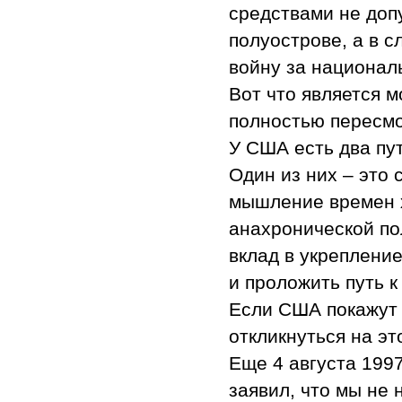
средствами не доп
полуострове, а в 
войну за национал
Вот что является 
полностью пересмо
У США есть два пут
Один из них – это
мышление времен х
анахронической по
вклад в укреплени
и проложить путь 
Если США покажут 
откликнуться на эт
Еще 4 августа 199
заявил, что мы не