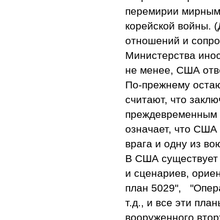
перемирии мирным 
корейской войны. 
отношений и сопро
Министерства инос
не менее, США отв
По-прежнему оста
считают, что закл
преждевременным 
означает, что США
врага и одну из в
В США существует 
и сценариев, орие
план 5029", "Опер
т.д., и все эти п
вооруженного втор