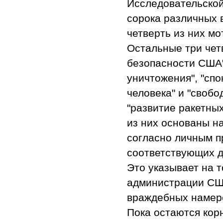
Исследовательской
сорока различных 
четверть из них м
Остальные три четв
безопасности США"
уничтожения", "сп
человека" и "свобо
"развитие ракетных
из них основаны н
согласно личным п
соответствующих 
Это указывает на т
администрации США
враждебных намер
Пока остаются корн