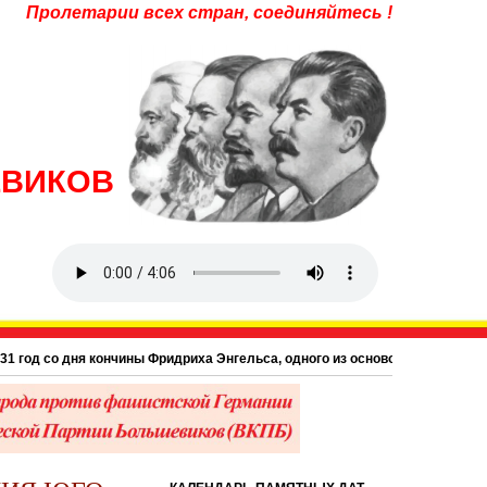
Пролетарии всех стран, соединяйтесь !
ЕВИКОВ
год со дня кончины Фридриха Энгельса, одного из основоположников научног