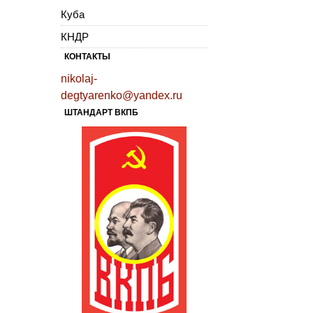
Куба
КНДР
КОНТАКТЫ
nikolaj-
degtyarenko@yandex.ru
ШТАНДАРТ ВКПБ