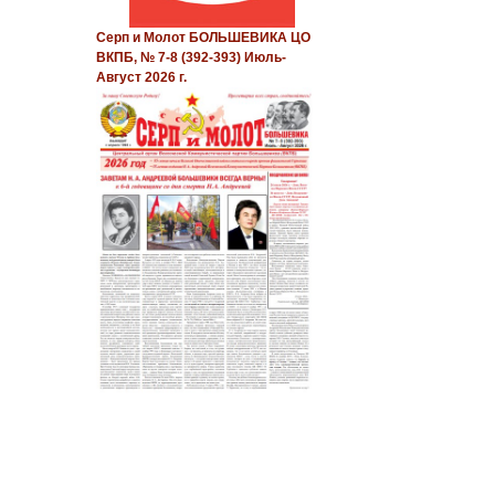
Серп и Молот БОЛЬШЕВИКА ЦО
ВКПБ, № 7-8 (392-393) Июль-
Август 2026 г.