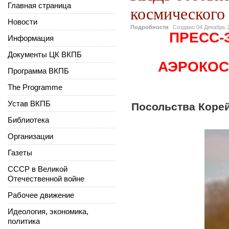
Главная страница
космического
Новости
Подробности
Создано
04 Декабрь 
ПРЕСС-
Информация
Документы ЦК ВКПБ
АЭРОКОС
Программа ВКПБ
The Programme
Устав ВКПБ
Посольства Коре
Библиотека
Организации
Газеты
СССР в Великой
Отечественной войне
Рабочее движение
Идеология, экономика,
политика