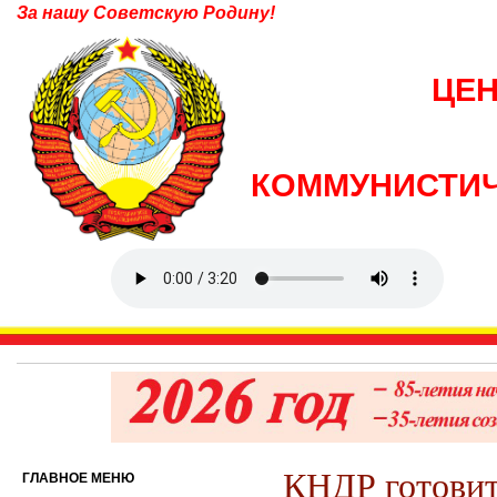
За нашу Советскую Родину!
ЦЕ
КОММУНИСТИЧ
КНДР готовит
ГЛАВНОЕ МЕНЮ