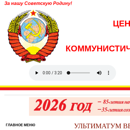
За нашу Советскую Родину!
ЦЕ
КОММУНИСТИЧ
УЛЬТИМАТУМ В
ГЛАВНОЕ МЕНЮ