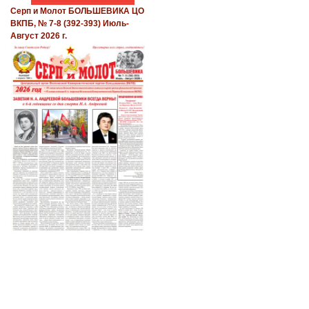
Серп и Молот БОЛЬШЕВИКА ЦО
ВКПБ, № 7-8 (392-393) Июль-
Август 2026 г.