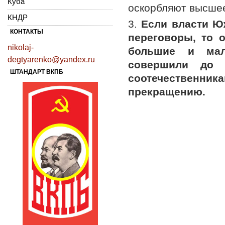
Куба
оскорбляют высшее
КНДР
3.
Если власти Ю
КОНТАКТЫ
переговоры, то 
nikolaj-
большие и мал
degtyarenko@yandex.ru
совершили до 
ШТАНДАРТ ВКПБ
соотечественни
прекращению.