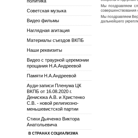
политика
Мы поздравляем сл
Советская музыка
совершенствования с
Мы поздравляем Вер
Видео фильмы
дальнейшего укрепл
Наглядная агитация
Материалы съездов ВКПБ
Наши реквизиты
Видео с траурной церемонии
прощания Н.А.Андреевой
Памяти Н.А.Андреевой
Ауди-записи Пленума ЦК
ВКПБ от 16.08.2020 г.
Денисюка А.В. и Христенко
С.В. - новой религиозно-
меньшевистской партии
Стихи Дьяченко Виктора
Анатольевича
В СТРАНАХ СОЦИАЛИЗМА