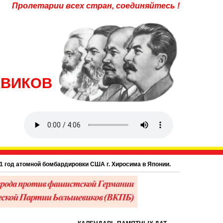
Пролетарии всех стран, соединяйтесь !
ЕВИКОВ
д атомной бомбардировки США г. Хиросима в Японии.