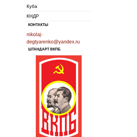
Куба
КНДР
КОНТАКТЫ
nikolaj-
degtyarenko@yandex.ru
ШТАНДАРТ ВКПБ