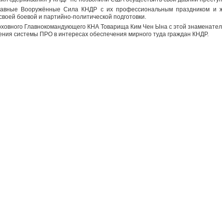
авные Вооружённые Сила КНДР с их профессиональным праздником и 
воей боевой и партийно-политической подготовки.
ховного Главнокомандующего КНА Товарища Ким Чен Ына с этой знаменател
ения системы ПРО в интересах обеспечения мирного туда граждан КНДР.