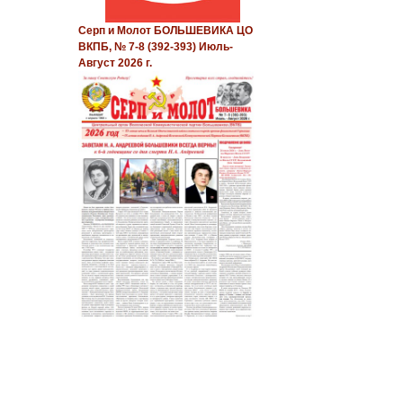
Серп и Молот БОЛЬШЕВИКА ЦО
ВКПБ, № 7-8 (392-393) Июль-
Август 2026 г.