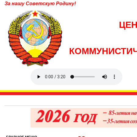
За нашу Советскую Родину!
ЦЕ
КОММУНИСТИЧ