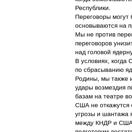
Республики.
Переговоры могут б
основываются на п
Мы не против перег
переговоров унизи
над головой ядерн
В условиях, когда
по сбрасыванию я
Родины, мы также 
удары возмездия п
базам на театре в
США не откажутся 
угрозы и шантажа 
между КНДР и США 
подготовим достат