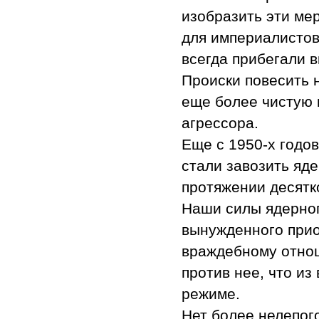
изобразить эти ме
для империалистов
всегда прибегали 
Происки повесить 
еще более чистую 
агрессора.
Еще с 1950-х годо
стали завозить яд
протяжении десятк
Наши силы ядерног
вынужденного прио
враждебному отнош
против нее, что из
режиме.
Нет более нелепого