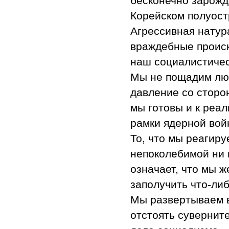
бесконечно зарожд
Корейском полуост
Агрессивная натур
враждебные происк
наш социалистическ
Мы не пощадим люб
давление со сторо
мы готовы и к реал
рамки ядерной вой
То, что мы реагиру
непоколебимой ни н
означает, что мы ж
заполучить что-либ
Мы развертываем 
отстоять суверните