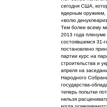
сегодня США, кото
ядерным оружием, 
«волю денуклеариз
Тем более всему м
2013 года пленуме
состоявшемся 31-г
постановлено прин
партии курс на па
строительства и у
апреля на заседан
Народного Собрани
государства-обла
теперь попытки пот
нельзя расцениват
когда осмеливаютс