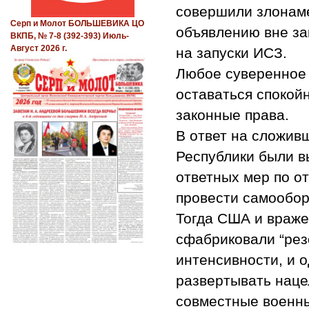
совершили злонам
Серп и Молот БОЛЬШЕВИКА ЦО
объявлению вне за
ВКПБ, № 7-8 (392-393) Июль-
Август 2026 г.
на запуски ИСЗ.
Любое суверенное 
оставаться спокойн
законные права.
В ответ на сложив
Республики были в
ответных мер по о
провести самообор
Тогда США и враже
сфабриковали “рез
интенсивности, и 
развертывать наце
совместные военные