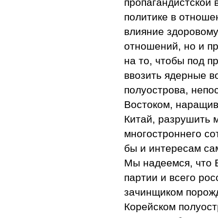
пропагандистской 
политике в отношен
влияние здоровому
отношений, но и п
на то, чтобы под п
ввозить ядерные в
полуострова, непо
Востоком, наращив
Китай, разрушить 
многостроннего сот
бы и интересам са
Мы надеемся, что 
партии и всего рос
зачинщиком порож
Корейском полуост