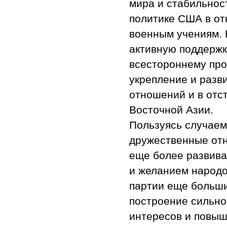
мира и стабильнос
политике США в о
военным учениям. 
активную поддержк
всестороннему про
укрепление и разв
отношений и в отс
Восточной Азии.
Пользуясь случаем
дружественные от
еще более развива
и желанием народо
партии еще больши
построение сильно
интересов и повыш