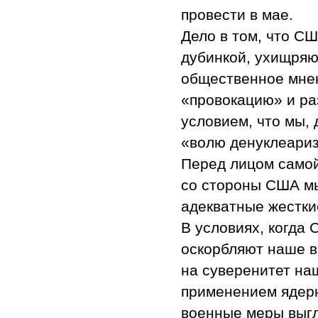
провести в мае.
Дело в том, что С
дубинкой, ухищряю
общественное мнен
«провокацию» и ра
условием, что мы,
«волю денуклеариз
Перед лицом самой
со стороны США м
адекватные жестки
В условиях, когда
оскорбляют наше в
на суверенитет на
применением ядер
военные меры выгл