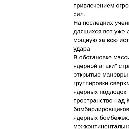
привлечением огро
сил.
На последних учен
длящихся вот уже 
мощную за всю ист
удара.
В обстановке масс
ядерной атаки” ст
открытые маневры 
группировки сверх
ядерных подлодок,
пространство над 
бомбардировщиков, 
ядерных бомбежек.
межконтинентально