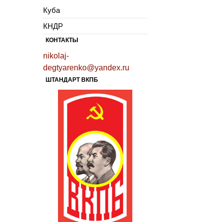
Куба
КНДР
КОНТАКТЫ
nikolaj-
degtyarenko@yandex.ru
ШТАНДАРТ ВКПБ