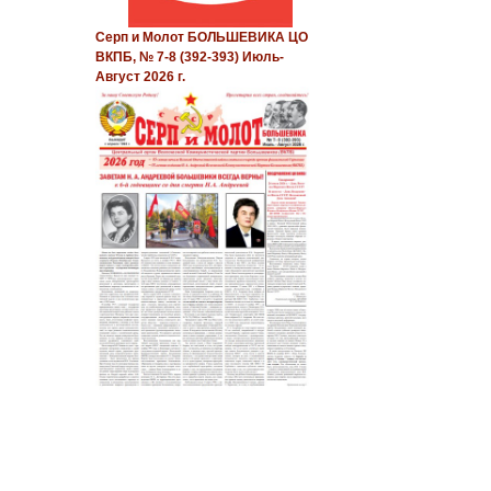
Серп и Молот БОЛЬШЕВИКА ЦО
ВКПБ, № 7-8 (392-393) Июль-
Август 2026 г.