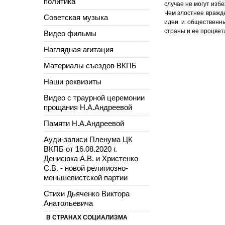
политика
случае не могут изб
Чем злостнее вражде
Советская музыка
идеи и общественны
страны и ее процвет
Видео фильмы
Наглядная агитация
Материалы съездов ВКПБ
Наши реквизиты
Видео с траурной церемонии
прощания Н.А.Андреевой
Памяти Н.А.Андреевой
Ауди-записи Пленума ЦК
ВКПБ от 16.08.2020 г.
Денисюка А.В. и Христенко
С.В. - новой религиозно-
меньшевистской партии
Стихи Дьяченко Виктора
Анатольевича
В СТРАНАХ СОЦИАЛИЗМА