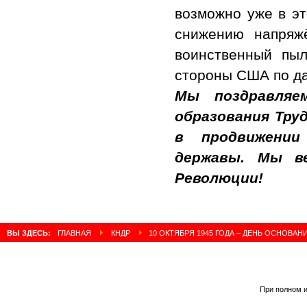
возможно уже в эт
снижению напряж
воинственный пыл 
стороны США по да
Мы поздравляе
образования Тру
в продвижении
державы. Мы в
Революции!
ВЫ ЗДЕСЬ:
ГЛАВНАЯ
КНДР
10 ОКТЯБРЯ 1945 ГОДА – ДЕНЬ ОСНОВА
При полном и