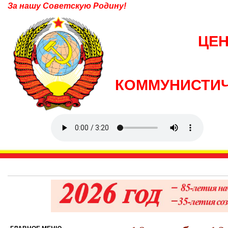
За нашу Советскую Родину!
ЦЕ
КОММУНИСТИЧ