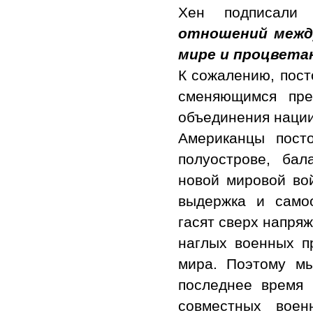
Хен подписали
отношений между
мире и процвета
К сожалению, пост
сменяющимся пре
объединения нации
Американцы пост
полуострове, ба
новой мировой во
выдержка и само
гасят сверх напря
наглых военных п
мира. Поэтому м
последнее время
совместных вое