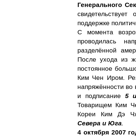
Генерального Се
свидетельствует
поддержке политич
С момента возр
проводилась на
разделённой амер
После ухода из ж
постоянное больш
Ким Чен Иром. Ре
напряжённости во
и подписание
5 
Товарищем Ким Ч
Кореи Ким Дэ Ч
Севера и Юга
.
4 октября 2007 го