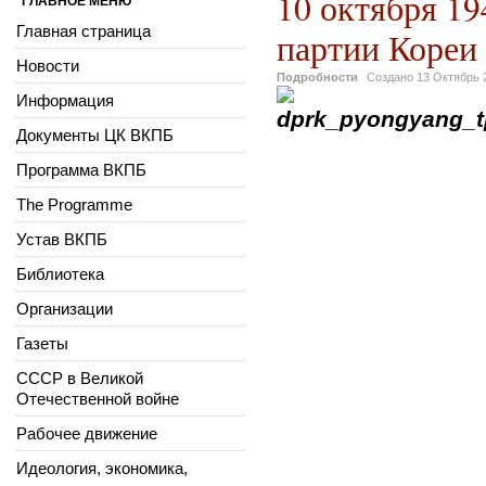
10 октября 19
ГЛАВНОЕ МЕНЮ
Главная страница
партии Кореи
Новости
Подробности
Создано
13 Октябрь 
Информация
Документы ЦК ВКПБ
Программа ВКПБ
The Programme
Устав ВКПБ
Библиотека
Организации
Газеты
СССР в Великой
Отечественной войне
Рабочее движение
Идеология, экономика,