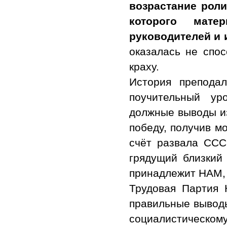
возрастание роли
которого мате
руководителей и 
оказалась не спос
краху.
История преподал
поучительный ур
должные выводы и
победу, получив м
счёт развала ССС
грядущий близкий
принадлежит НАМ, 
Трудовая Партия 
правильные выводы
социалистическом