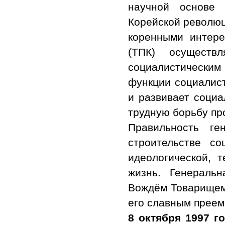
научной основе 
Корейской революц
коренными интере
(ТПК) осущест
социалистически
функции социалист
и развивает социа
трудную борьбу пр
Правильность ге
строительстве с
идеологической, 
жизнь. Генераль
Вождём Товарищем
его славным преем
8 октября 1997 