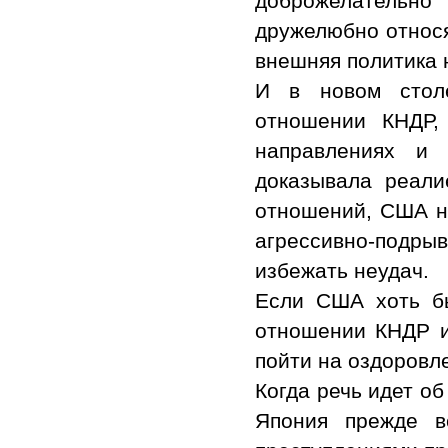
доброжелательно
дружелюбно относя
внешняя политика 
И в новом стол
отношении КНДР,
направлениях и 
доказывала реали
отношений, США н
агрессивно-подрыв
избежать неудач.
Если США хоть бы
отношении КНДР и
пойти на оздоровл
Когда речь идет о
Япония прежде в