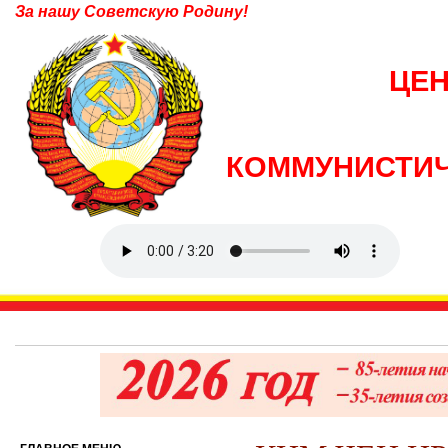
За нашу Советскую Родину!
ЦЕ
КОММУНИСТИЧ