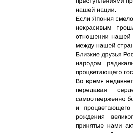
преступлениями пр
нашей нации.
Если Япония смело
некрасивым прош
отношении нашей 
между нашей стран
Близкие друзья Ро
народом радикал
процветающего гос
Во время недавнег
передавая сер
самоотверженно бо
и процветающего
рождения велик
принятые нами ак