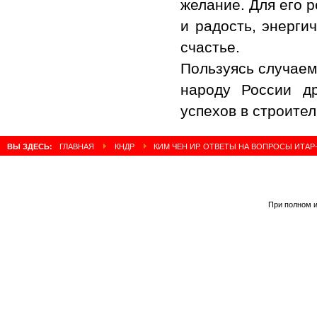
желание. Для его 
и радость, энерги
счастье.
Пользуясь случаем
народу России д
успехов в строител
ВЫ ЗДЕСЬ:
ГЛАВНАЯ
КНДР
КИМ ЧЕН ИР. ОТВЕТЫ НА ВОПРОСЫ ИТАР
При полном и