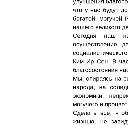
улучшения благосо
что у нас будут д
богатой, могучей 
нашего великого де
Сегодня наш на
осуществление д
социалистического
Ким Ир Сен. В час
благосостояния на
Мы, опираясь на с
народа, на солид
экономики, непр
могучего и процве
Сделать все, что
жизнью, не завид