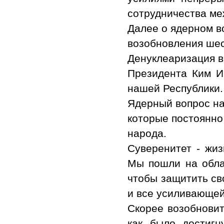
сотрудничества ме
Далее о ядерном в
возобновления шес
Денуклеаризация вс
Президента Ким И
нашей Республики.
Ядерный вопрос на
которые постоянно
народа.
Суверенитет - жи
Мы пошли на обла
чтобы защитить св
и все усиливающей
Скорее возобновит
как было достигн