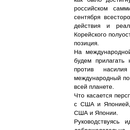
российском самм
сентября всестор
действия и реал
Корейского полуос
позиция.
На международно
будем прилагать 
против насилия
международный пор
всей планете.
Что касается пер
с США и Японией,
США и Японии.
Руководствуясь 