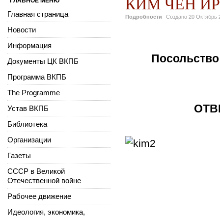
КИМ ЧЕН ИР.
ГЛАВНОЕ МЕНЮ
Главная страница
Подробности
Создано
20 Октябрь 
Новости
Информация
Посольство
Документы ЦК ВКПБ
Программа ВКПБ
The Programme
ОТВ
Устав ВКПБ
Библиотека
Организации
Газеты
СССР в Великой
Отечественной войне
Рабочее движение
Идеология, экономика,