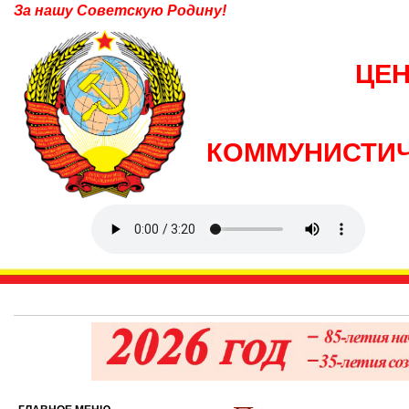
За нашу Советскую Родину!
ЦЕ
КОММУНИСТИЧ