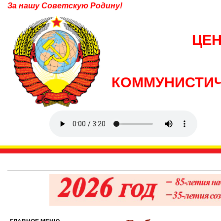
За нашу Советскую Родину!
ЦЕ
КОММУНИСТИЧ