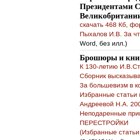
Президентами 
Великобритании
скачать 468 Кб, ф
Пыхалов И.В. За ч
Word, без илл.)
Брошюры и кни
К 130-летию И.В.С
Сборник высказыв
За большевизм в 
Избранные статьи 
Андреевой Н.А. 200
Неподаренные пр
ПЕРЕСТРОЙКИ
(Избранные статьи