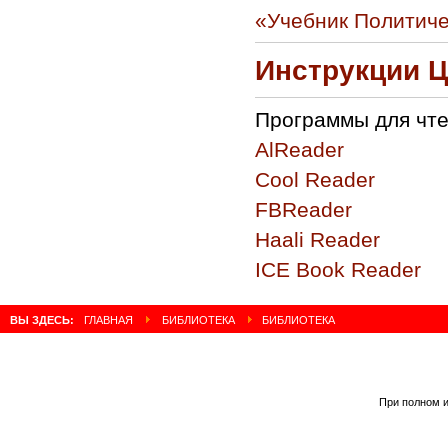
«Учебник Политиче
Инструкции 
Программы для чте
AlReader
Cool Reader
FBReader
Haali Reader
ICE Book Reader
ВЫ ЗДЕСЬ:
ГЛАВНАЯ
БИБЛИОТЕКА
БИБЛИОТЕКА
При полном и