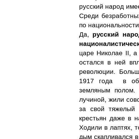
русский народ име
Среди безработны
по национальности
Да,
русский наро
националистическ
царе Николае II, а
остался в ней вп
революции. Больш
1917 года в обш
земляным полом.
лучиной, жили совс
за свой тяжелый
крестьян даже в н
Ходили в лаптях, 
дым скапливался в