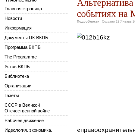
Альтернатива 
ГЛАВНОЕ МЕНЮ
Главная страница
событиях на 
Новости
Подробности
Создано
19 Январь 2
Информация
Документы ЦК ВКПБ
Программа ВКПБ
The Programme
Устав ВКПБ
Библиотека
Организации
Газеты
СССР в Великой
Отечественной войне
Рабочее движение
«правоохранител
Идеология, экономика,