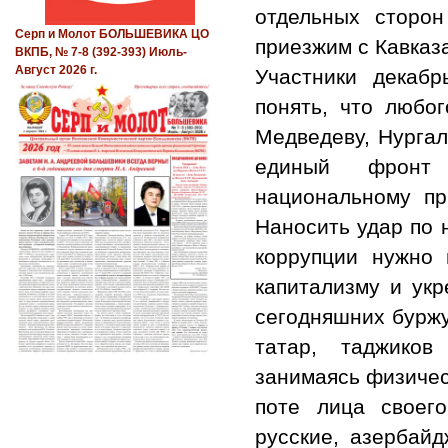
отдельных сторон
Серп и Молот БОЛЬШЕВИКА ЦО
приезжим с Кавказ
ВКПБ, № 7-8 (392-393) Июль-
Август 2026 г.
Участники декаб
понять, что любо
Медведеву, Нургал
единый фронт 
национальному пр
Наносить удар по 
коррупции нужно
капитализму и укр
сегодняшних буржу
татар, таджиков
занимаясь физичес
поте лица своего
русские, азербайд