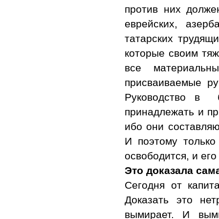
против них должен
еврейских, азерба
татарских трудящи
которые своим тяж
все материальн
присваиваемые рус
Руководство в б
принадлежать и пр
ибо они составля
И поэтому только
освободится, и его
Это доказала сам
Сегодня от капита
Доказать это нет
вымирает. И вым