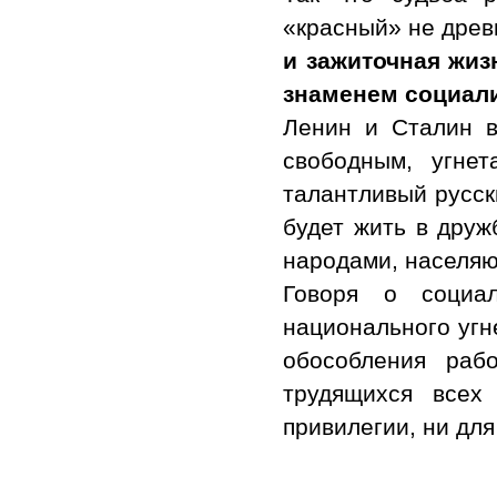
«красный» не древ
и зажиточная жиз
знаменем социали
Ленин и Сталин в
свободным, угне
талантливый русск
будет жить в друж
народами, населяю
Говоря о социа
национального угн
обособления раб
трудящихся всех
привилегии, ни дл