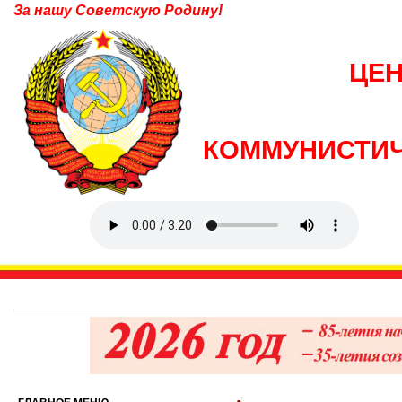
За нашу Советскую Родину!
ЦЕ
КОММУНИСТИЧ