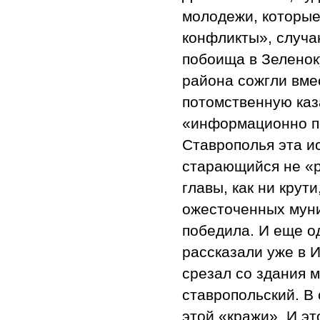
молодежи, которые
конфликты», случа
побоища в Зеленок
района сожгли вме
потомственную каз
«информационно пе
Ставрополья эта и
старающийся не «р
главы, как ни крут
ожесточенных муни
победила. И еще о
рассказали уже в И
срезал со здания 
ставропольский. В
этой «кражи». И эт