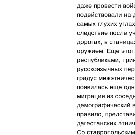
даже провести вой
подействовали на 
самых глухих углах
следствие после у
дорогах, в станиц
оружием. Еще этот
республиками, при
русскоязычных пер
градус межэтническ
появилась еще одн
миграция из сосед
демографический в
правило, представ
дагестанских этнич
Со ставропольски