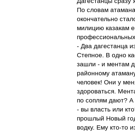
Дагестанцы сразу 
По словам атамана,
окончательно стал
милицию казакам е
профессиональных 
- Два дагестанца 
Степное. В одно ка
зашли - и ментам д
районному атаману!
человек! Они у мен
здороваться. Мент
по соплям дают? А 
- вы власть или кт
прошлый Новый год
водку. Ему кто-то 