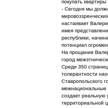
покупать квартиры 
- Сегодня мы долж
мировоззренческих
настаивает Валери
имея представлени
республики, начин
потенциал огромен
На прощание Валер
город межэтническ
Среди 350 страниц
толерантности нах
Ставропольского г
межнациональные 
создает реальную 
территориальной ц