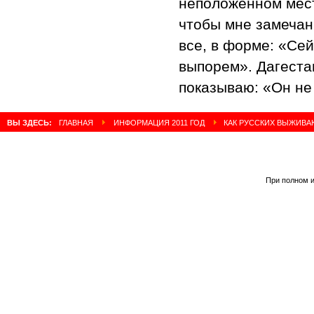
неположенном месте
чтобы мне замечан
все, в форме: «Сей
выпорем». Дагеста
показываю: «Он не
ВЫ ЗДЕСЬ:
ГЛАВНАЯ
ИНФОРМАЦИЯ 2011 ГОД
КАК РУССКИХ ВЫЖИВАЮ
При полном и