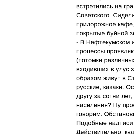
встретились на гра
Советского. Сидел
придорожное кафе,
покрытые буйной з
- В Нефтекумском 
процессы проявляю
(потомки различны
входивших в улус 
образом живут в Ст
русские, казаки. О
другу за сотни лет,
населения? Ну про
говорим. Обстанов
Подобные надписи 
Действительно, ку