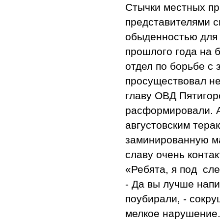
Стычки местных пр
представителями с
обыденностью для 
прошлого года на 
отдел по борьбе с
просуществовал не
главу ОВД Пятигор
расформировали. А
августовским терак
заминированную м
славу очень контак
«Ребята, я под сле
- Да вы лучше напи
поубирали, - сокр
мелкое нарушение. 