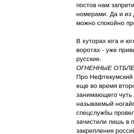
постов нам запрет
номерами. Да и из
можно спокойно пр
В хуторах юга и юг
воротах - уже при
русские.
ОГНЕННЫЕ ОТБЛЕ
Про Нефтекумский
еще во время второ
занимающего чуть 
называемый ногайс
спецслужбы провел
зачистили лишь в п
закрепления росси