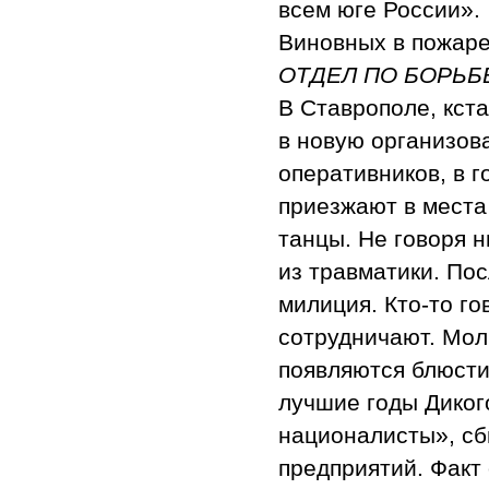
всем юге России».
Виновных в пожаре
ОТДЕЛ ПО БОРЬБ
В Ставрополе, кст
в новую организов
оперативников, в 
приезжают в места
танцы. Не говоря н
из травматики. Пос
милиция. Кто-то го
сотрудничают. Мол
появляются блюсти
лучшие годы Дикого
националисты», сб
предприятий. Факт 