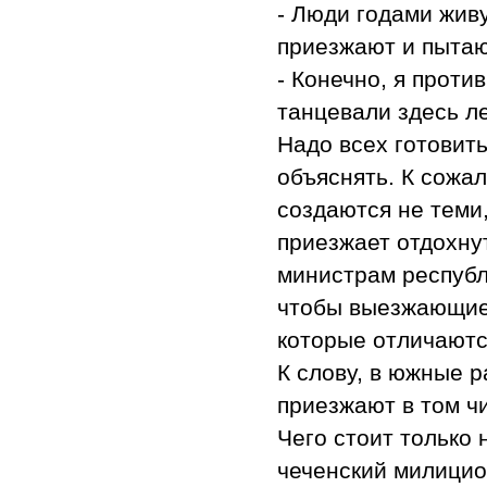
- Люди годами жив
приезжают и пытаю
- Конечно, я проти
танцевали здесь л
Надо всех готовить
объяснять. К сожа
создаются не теми,
приезжает отдохнут
министрам республ
чтобы выезжающие 
которые отличаютс
К слову, в южные 
приезжают в том чи
Чего стоит только
чеченский милицио