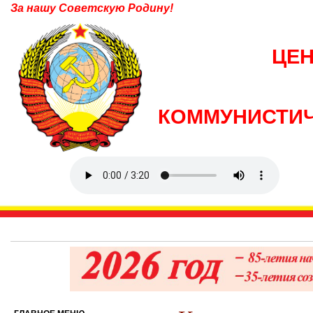
За нашу Советскую Родину!
ЦЕ
КОММУНИСТИЧ