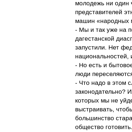
молодежь ни один 
представителей эт
машин «народных м
- Мы и так уже на 
дагестанской диас
запустили. Нет фе
национальностей, и
- Но есть и бытов
люди переселяются
- Что надо в этом
законодательно? И
которых мы не уйд
выстраивать, чтоб
большинство стара
общество готовить