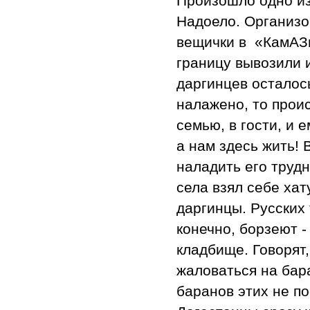
Произошло одно из
Надоело. Организо
вещички в «КамАЗы
границу вывозили 
даргинцев осталос
налажено, то проис
семью, в гости, и 
а нам здесь жить!
наладить его трудн
села взял себе хат
даргинцы. Русских 
конечно, борзеют -
кладбище. Говорят
жаловаться на бара
баранов этих не п