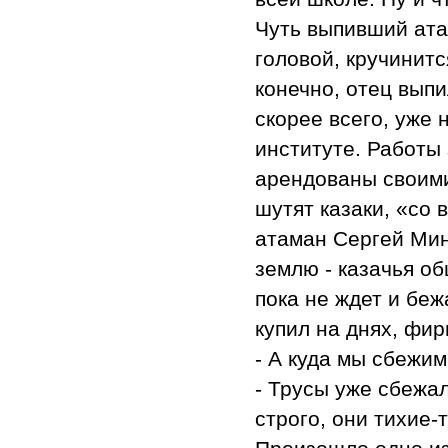
Чуть выпивший ата
головой, кручинитс
конечно, отец выпи
скорее всего, уже 
институте. Работы 
арендованы своими
шутят казаки, «со
атаман Сергей Мин
землю - казачья о
пока не ждет и беж
купил на днях, фир
- А куда мы сбежим
- Трусы уже сбежа
строго, они тихие