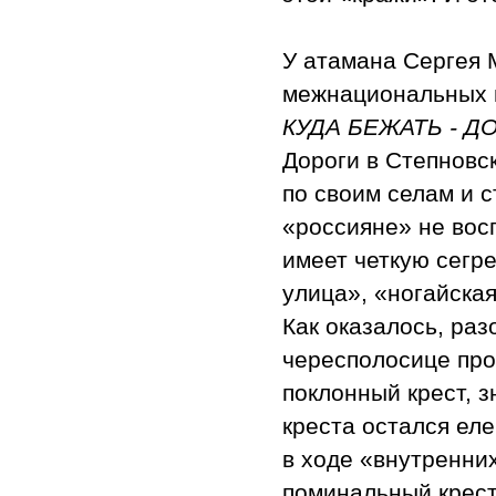
У атамана Сергея 
межнациональных 
КУДА БЕЖАТЬ - Д
Дороги в Степновс
по своим селам и 
«россияне» не вос
имеет четкую сегр
улица», «ногайская
Как оказалось, раз
чересполосице про
поклонный крест, з
креста остался еле
в ходе «внутренни
поминальный крест 