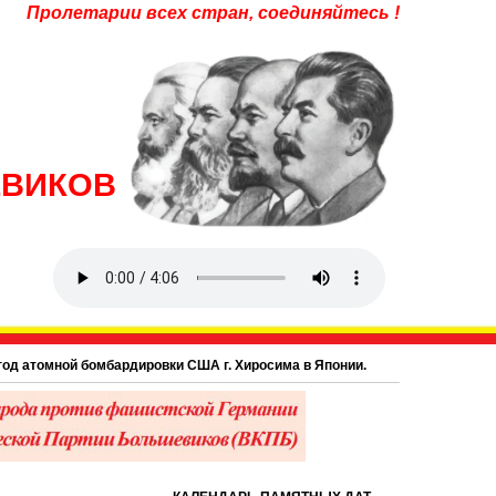
Пролетарии всех стран, соединяйтесь !
ЕВИКОВ
мной бомбардировки США г. Хиросима в Японии.