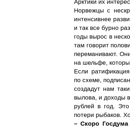
Арктики их интерес
Норвежцы с неск
интенсивнее разви
и так все бурно ра
годы вырос в неско
там говорит полов
переманивают. Они
на шельфе, которы
Если ратификация
по схеме, подписан
создадут нам так
вылова, и доходы 
рублей в год. Это
потери рыбаков. Хо
– Скоро Госдума