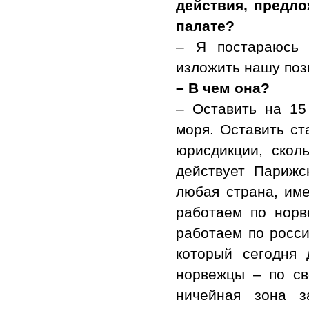
действия, предло
палате?
– Я постараюсь 
изложить нашу поз
– В чем она?
– Оставить на 15
моря. Оставить ст
юрисдикции, скол
действует Парижс
любая страна, име
работаем по норв
работаем по росси
который сегодня 
норвежцы – по св
ничейная зона з