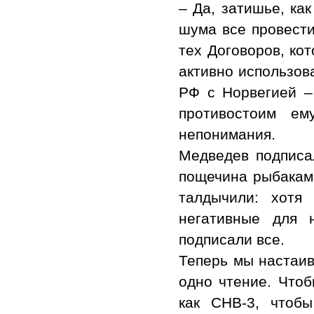
– Да, затишье, ка
шума все провести
тех Договоров, ко
активно использов
РФ с Норвегией –
противостоим е
непонимания.
Медведев подписа
пощечина рыбакам.
талдычили: хотя
негативные для 
подписали все.
Теперь мы настаив
одно чтение. Чтоб
как СНВ-3, чтоб