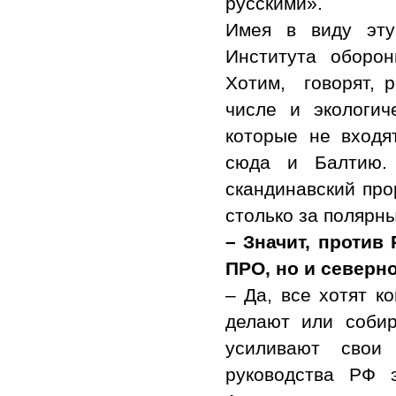
русскими».
Имея в виду эту
Института оборо
Хотим, говорят, 
числе и экологич
которые не вход
сюда и Балтию. 
скандинавский про
столько за полярн
– Значит, против
ПРО, но и север
– Да, все хотят к
делают или соби
усиливают свои
руководства РФ 