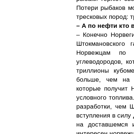
Потери рыбаков мо
тресковых пород: т
– А по нефти кто
– Конечно Норвеги
Штокмановского 
Норвежцам по 
углеводородов, к
триллионы кубом
больше, чем на 
которые получит 
условного топлива
разработки, чем 
вступления в силу 
на доставшемся 
интересен норвеж