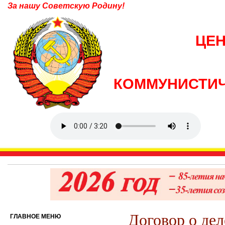
За нашу Советскую Родину!
ЦЕ
КОММУНИСТИЧ
Договор о де
ГЛАВНОЕ МЕНЮ