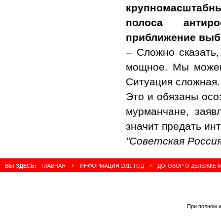
крупномасштабн
полоса антир
приближение выб
– Сложно сказать,
мощное. Мы можем 
Ситуация сложная..
Это и обязаны осо
мурманчане, заяв
значит предать инт
"Советская Россия"
ВЫ ЗДЕСЬ:
ГЛАВНАЯ
ИНФОРМАЦИЯ 2011 ГОД
ДОГОВОР О ДЕЛЕЖКЕ 
При полном и