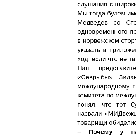
слушания с широки
Мы тогда будем им
Медведев со Сто
одновременного пр
в норвежском стор
указать в приложе
ход, если что не т
Наш представите
«Севрыбы» Зилан
международному пр
комитета по между
понял, что тот 
назвали «МИДвежь
товарищи обидели
– Почему у на