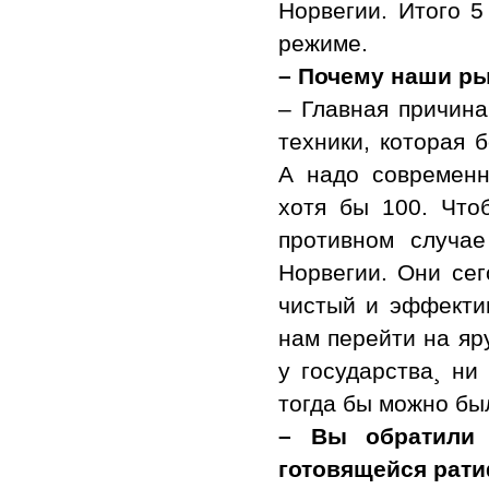
Норвегии. Итого 5
режиме.
– Почему наши р
– Главная причина
техники, которая 
А надо современн
хотя бы 100. Что
противном случа
Норвегии. Они сег
чистый и эффекти
нам перейти на яру
у государства¸ ни
тогда бы можно бы
– Вы обратили 
готовящейся рати