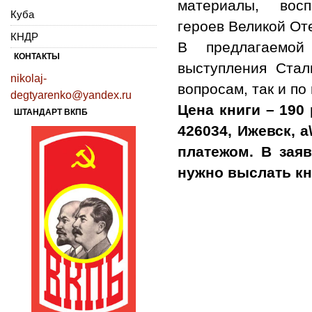
материалы, восп
Куба
героев Великой От
КНДР
В предлагаемой
КОНТАКТЫ
выступления Стал
nikolaj-
вопросам, так и п
degtyarenko@yandex.ru
Цена книги – 190
ШТАНДАРТ ВКПБ
426034, Ижевск, 
платежом. В заяв
нужно выслать кн