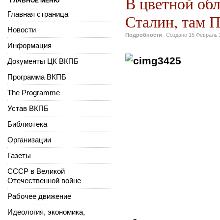
В цветной обл
ГЛАВНОЕ МЕНЮ
Главная страница
Сталин, там 
Новости
Подробности
Создано
15 Февраль 
Информация
Документы ЦК ВКПБ
Программа ВКПБ
The Programme
Устав ВКПБ
Библиотека
Организации
Газеты
СССР в Великой
Отечественной войне
Рабочее движение
Идеология, экономика,