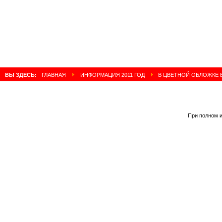
ВЫ ЗДЕСЬ:
ГЛАВНАЯ
ИНФОРМАЦИЯ 2011 ГОД
В ЦВЕТНОЙ ОБЛОЖКЕ В
При полном и