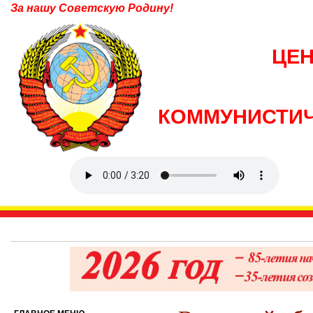
За нашу Советскую Родину!
ЦЕ
КОММУНИСТИЧ