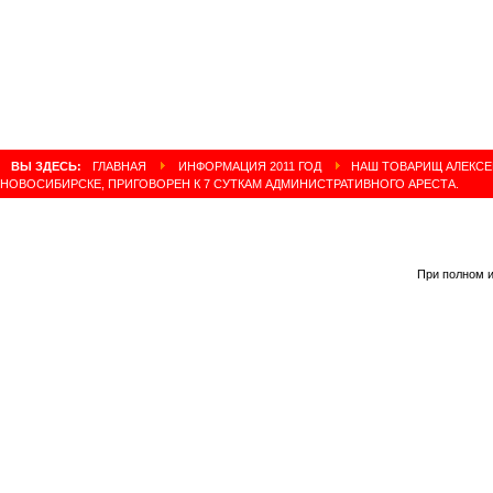
ВЫ ЗДЕСЬ:
ГЛАВНАЯ
ИНФОРМАЦИЯ 2011 ГОД
НАШ ТОВАРИЩ АЛЕКСЕ
НОВОСИБИРСКЕ, ПРИГОВОРЕН К 7 СУТКАМ АДМИНИСТРАТИВНОГО АРЕСТА.
При полном и