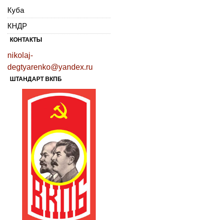
Куба
КНДР
КОНТАКТЫ
nikolaj-
degtyarenko@yandex.ru
ШТАНДАРТ ВКПБ