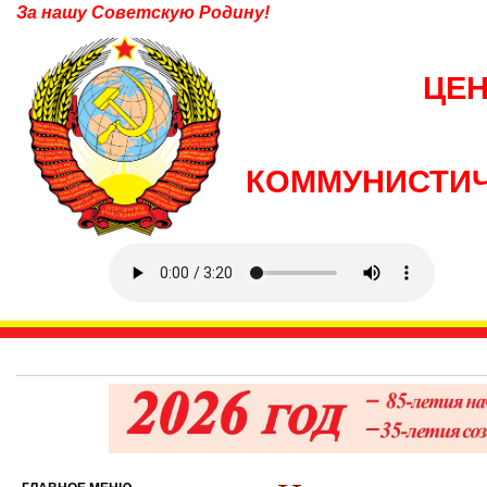
За нашу Советскую Родину!
ЦЕ
КОММУНИСТИЧ