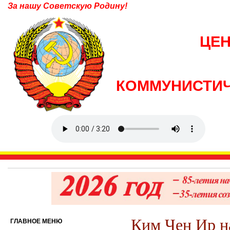
За нашу Советскую Родину!
ЦЕ
КОММУНИСТИЧ
Ким Чен Ир н
ГЛАВНОЕ МЕНЮ