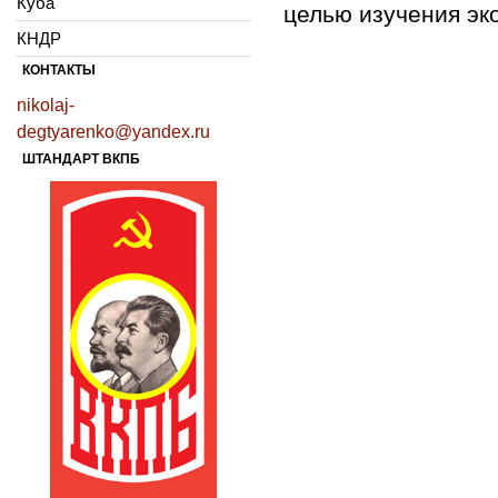
Куба
целью изучения эк
КНДР
КОНТАКТЫ
nikolaj-
degtyarenko@yandex.ru
ШТАНДАРТ ВКПБ