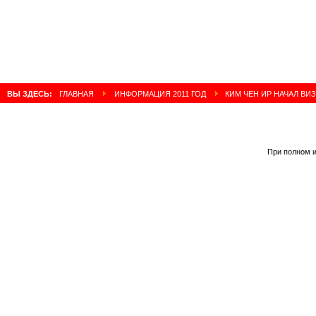
ВЫ ЗДЕСЬ:
ГЛАВНАЯ
ИНФОРМАЦИЯ 2011 ГОД
КИМ ЧЕН ИР НАЧАЛ ВИЗ
При полном и