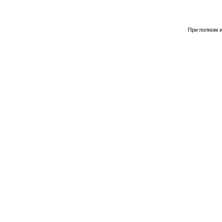
При полном и