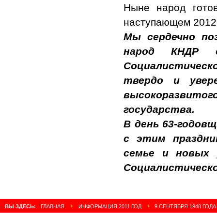
Ныне народ гото
наступающем 2012 
Мы сердечно по
народ КНДР с
Социалистическ
твердо и увер
высокоразвит
государства.
В день 63-годов
с этим праздни
семье и новых 
Социалистическо
ВЫ ЗДЕСЬ:
ГЛАВНАЯ
ИНФОРМАЦИЯ 2011 ГОД
9 СЕНТЯБРЯ 1948 ГОДА