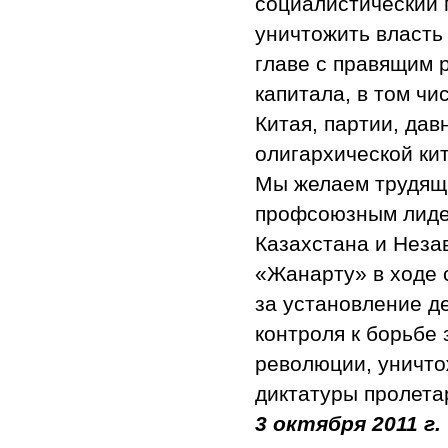
социалистический 
уничтожить власть
главе с правящим 
капитала, в том ч
Китая, партии, да
олигархической ки
Мы желаем трудящи
профсоюзным лиде
Казахстана и Неза
«Жанарту» в ходе 
за установление д
контроля к борьбе
революции, уничто
диктатуры пролетар
3 октября 2011 г.