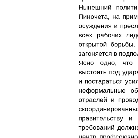
Нынешний полити
Пиночета, на при
осуждения и пресл
всех рабочих лид
открытой борьбы.
загоняется в подпо
Ясно одно, что 
выстоять под удар
и постараться уси
неформальные об
отраслей и прово
скоординированн
правительству и
требований должн
центр профсоюзно