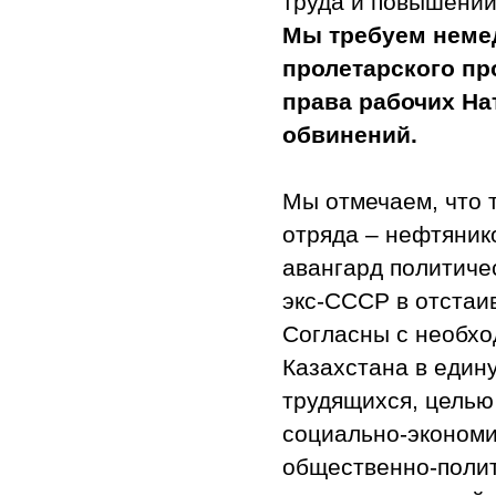
труда и повышении
Мы требуем неме
пролетарского пр
права рабочих На
обвинений.
Мы отмечаем, что 
отряда – нефтяник
авангард политиче
экс-СССР в отстаив
Согласны с необхо
Казахстана в един
трудящихся, целью
социально-экономи
общественно-полит