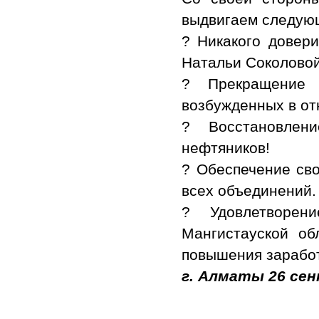
выдвигаем следую
? Никакого довер
Натальи Соколовой
? Прекращение 
возбужденных в о
? Восстановлен
нефтяников!
? Обеспечение св
всех объединений.
? Удовлетворен
Мангистауской об
повышения зарабо
г. Алматы 26 сен