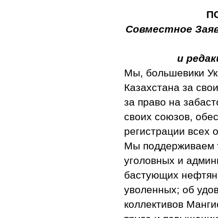
П
Совместное Заяв
и реда
Мы, большевики Ук
Казахстана за свои
за право на забаст
своих союзов, обе
регистрации всех 
Мы поддерживаем 
уголовных и админ
бастующих нефтяни
уволенных; об удо
коллективов Манги