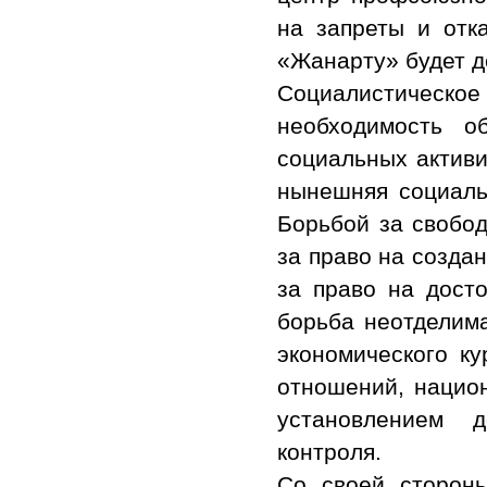
на запреты и отк
«Жанарту» будет д
Социалистическо
необходимость о
социальных активи
нынешняя социаль
Борьбой за свобод
за право на создан
за право на досто
борьба неотделима
экономического к
отношений, нацио
установлением д
контроля.
Со своей сторон