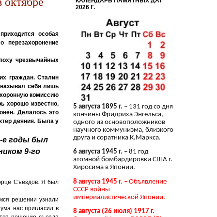
в октябре
КАЛЕНДАРЬ ПАМЯТНЫХ ДАТ
2026 Г.
приходится особая
о перезахоронение
эпоху чрезвычайных
их граждан. Сталин
 называл себя лишь
похоронную комиссию
рь хорошо известно,
5 августа 1895 г.
– 131 год со дня
онен. Делалось это
кончины Фридриха Энгельса,
ктер деяния. Была у
одного из основоположников
научного коммунизма, близкого
друга и соратника К.Маркса.
-е годы был
иком 9-го
6 августа 1945 г.
– 81 год
атомной бомбардировки США г.
Хиросима в Японии.
8 августа 1945 г.
– Объявление
ворце Съездов. Я был
СССР войны
империалистической Японии.
мся решении узнали
ума нас пригласил в
8 августа (26 июля) 1917 г.
–
ится решение съезда