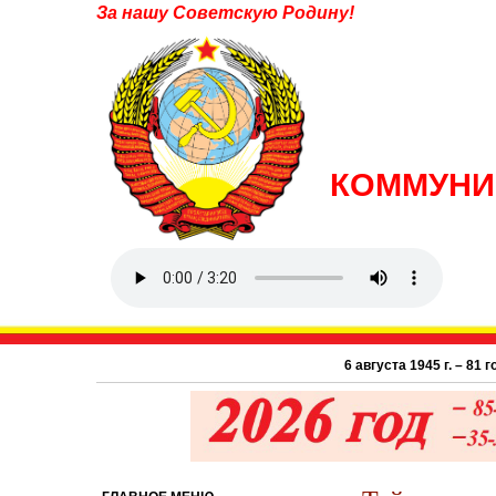
За нашу Советскую Родину!
КОММУНИ
6 августа 1945 г. – 81 год ат