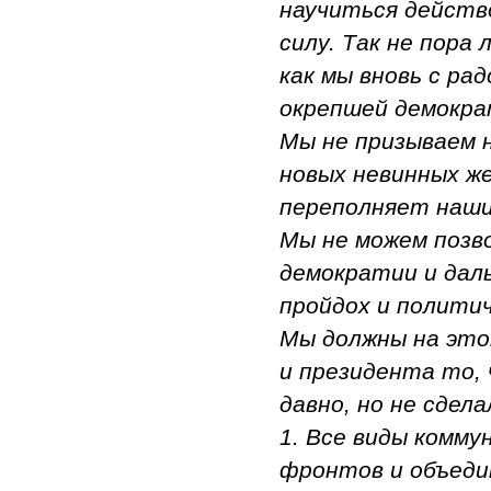
научиться действ
силу. Так не пора
как мы вновь с р
окрепшей демокр
Мы не призываем н
новых невинных же
переполняет наши 
Мы не можем позво
демократии и даль
пройдох и полити
Мы должны на это
и президента то, 
давно, но не сдела
1. Все виды комму
фронтов и объеди