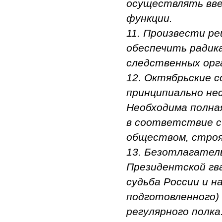
осуществлять вве
функции.
11. Произвести р
обеспечить радик
следственных орг
12. Октябрьские с
принципиально не
Необходима полная
в соответствие с
обществом, строя
13. Безотлагател
Президентской гв
судьба России и н
подготовленного)
регулярного полка