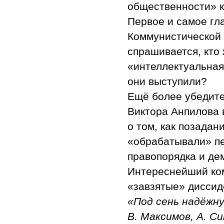
общественности» к
Первое и самое гл
Коммунистической 
спрашивается, кто
«интеллектуальная 
они выступили?
Ещё более убедите
Виктора Анпилова в
о том, как позадан
«обрабатывали» пе
правопорядка и де
Интереснейший ком
«завзятые» диссиде
«Под сень надёжн
В. Максимов, А. Си