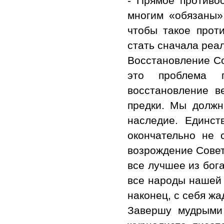
- Прямое противо
многим «обязаны»
чтобы такое прот
стать сначала реа
Восстановление Со
это проблема п
восстановление в
предки. Мы должн
наследие. Единс
окончательно не 
возрождение Совет
все лучшее из бог
все народы нашей 
наконец, с себя ж
Завершу мудрыми 