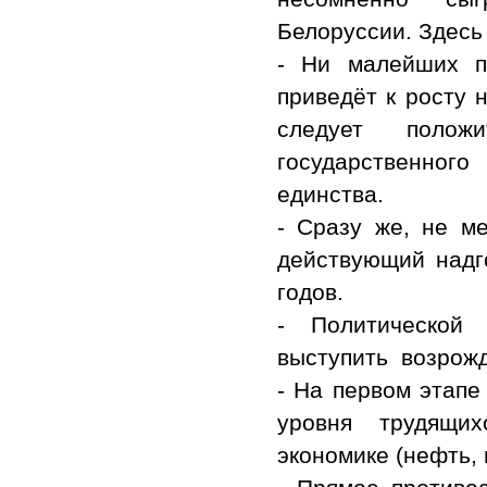
Белоруссии. Здесь
- Ни малейших п
приведёт к росту 
следует полож
государственног
единства.
- Сразу же, не м
действующий надг
годов.
- Политической
выступить возрожд
- На первом этапе
уровня трудящих
экономике (нефть, 