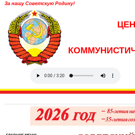
За нашу Советскую Родину!
ЦЕ
КОММУНИСТИЧ