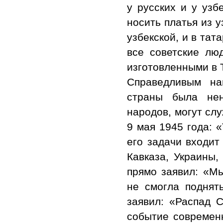
у русских и у узб
носить платья из у
узбекской, и в тат
все советские лю
изготовленными в 
Справедливым на
страны была нен
народов, могут сл
9 мая 1945 года: 
его задачи входит
Кавказа, Украины,
прямо заявил: «М
не смогла поднят
заявил: «Распад С
событие современ