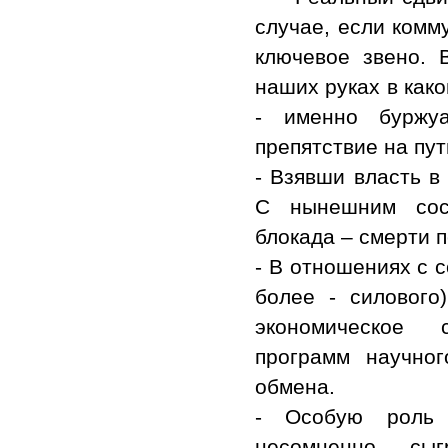
случае, если комм
ключевое звено. 
наших руках в как
- именно буржуа
препятствие на пут
- Взявши власть в
С нынешним сост
блокада – смерти 
- В отношениях с 
более - силового
экономическое 
программ научног
обмена.
- Особую роль 
несомненно сыг