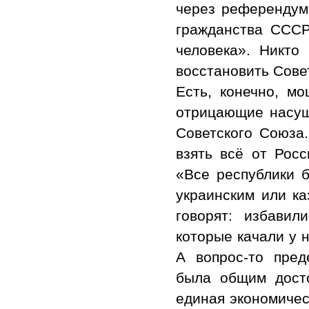
через референдум
гражданства СССР
человека». Никто
восстановить Сове
Есть, конечно, м
отрицающие насущ
Советского Союза.
взять всё от Росс
«Все республики б
украинским или ка
говорят: избавил
которые качали у н
А вопрос-то пред
была общим досто
единая экономичес