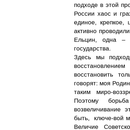
подходе в этой пр
России хаос и гр
единое, крепкое, 
активно проводили
Ельцин, одна – 
государства.
Здесь мы подход
восстановлением
восстановить тол
говорят: моя Родин
таким миро-возз
Поэтому борьба
возвеличивание э
быть, ключе-вой м
Величие Советск