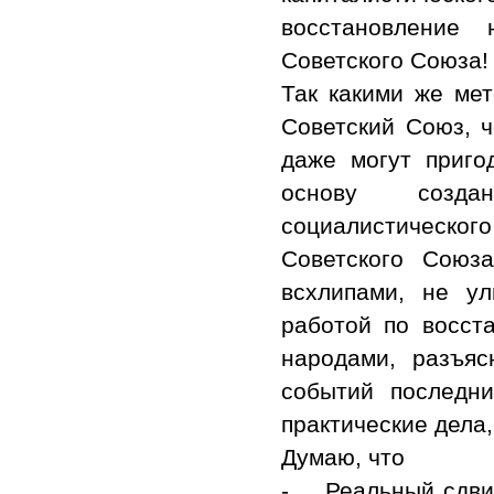
восстановление
Советского Союза!
Так какими же ме
Советский Союз, 
даже могут приго
основу создан
социалистическо
Советского Союз
всхлипами, не ул
работой по восст
народами, разъя
событий последн
практические дела,
Думаю, что
- Реальный сдвиг