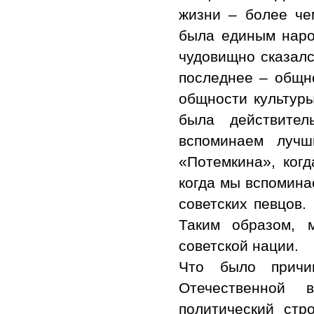
жизни – более че
была единым наро
чудовищно сказалс
последнее – общно
общности культуры
была действител
вспоминаем луч
«Потемкина», ког
когда мы вспомина
советских певцов.
Таким образом, 
советской нации.
Что было причи
Отечественной 
политический стр