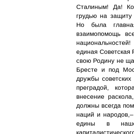
Сталиным! Да! Ко
грудью на защиту
Но была главна
взаимопомощь вс
национальностей!
единая Советская 
свою Родину не щад
Бресте и под Мос
дружбы советских
преградой, кото
внесение раскола
должны всегда пом
наций и народов,–
едины в наше
капиталистиче