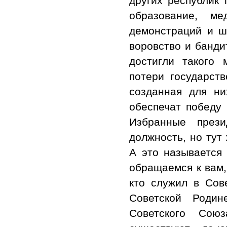
других республик 
образование, ме
демонстраций и ше
воровство и банди
достигли такого 
потери государст
созданная для ни
обеспечат победу 
Избранные прези
должность, но тут
А это называется
обращаемся к вам,
кто служил в Сов
Советской Роди
Советского Сою