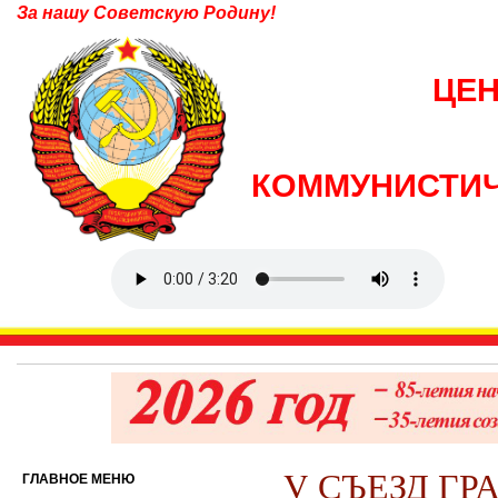
За нашу Советскую Родину!
ЦЕ
КОММУНИСТИЧ
V СЪЕЗД ГР
ГЛАВНОЕ МЕНЮ