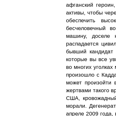
афганский героин
активы, чтобы чер
обеспечить высо
бесчеловечный в
машину, доселе 
распадается цивил
бывший кандидат
которые вы все ув
во многих уголках
произошло с Кадда
может произойти 
жертвами такого в
США, кровожадный
морали. Дегенерат
апреле 2009 года,