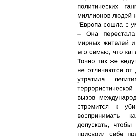
политических га
миллионов людей н
"Европа сошла с у
– Она перестала
мирных жителей и
его семью, что ка
Точно так же веду
не отличаются от 
утратила леги
террористической 
вызов международ
стремится к уби
воспринимать к
допускать, чтобы
присвоил себе пр