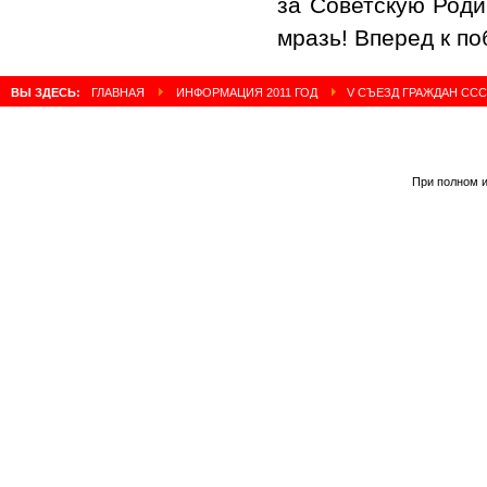
за Советскую Роди
мразь! Вперед к по
ВЫ ЗДЕСЬ:
ГЛАВНАЯ
ИНФОРМАЦИЯ 2011 ГОД
V СЪЕЗД ГРАЖДАН СС
При полном и