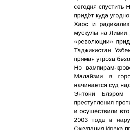
сегодня спустить Н
придёт куда угодно
Хаос и радикализ
мускулы на Ливии,
«революции» прид
Таджикистан, Узбек
прямая угроза без
Но вампирам-кров
Малайзии в горо
начинается суд н
Энтони Блэром (
преступления прот
и осуществили вто
2003 года в нар
Оккупация Ирака п