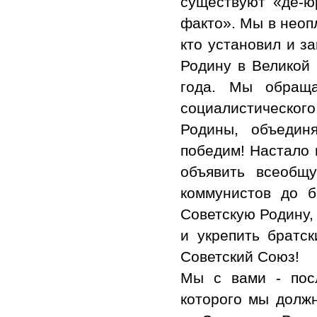
существуют «де-ю
факто». Мы в неоп
кто установил и з
Родину в Великой 
года. Мы обраща
социалистическо
Родины, объедин
победим! Настало 
объявить всеобщ
коммунистов до 
Советскую Родину,
и укрепить братс
Советский Союз!
Мы с вами - пос
которого мы должн