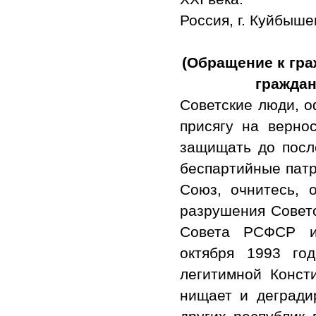
Россия, г. Куйбышев
(Обращение к гра
граждан
Советские люди, о
присягу на верно
защищать до посл
беспартийные патр
Союз, очнитесь, 
разрушения Советс
Совета РСФСР и 
октября 1993 го
легитимной Конст
нищает и дегради