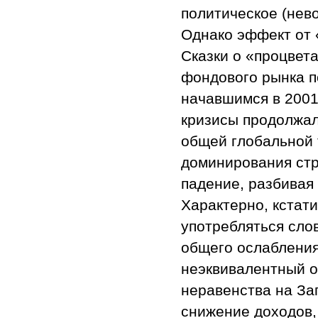
политическое (нев
Однако эффект от 
Сказки о «процвет
фондового рынка по
начавшимся в 2001
кризисы продолжал
общей глобальной 
доминирования стр
падение, разбивая
Характерно, кстати
употребляться сло
общего ослабления
неэквивалентный о
неравенства на За
снижение доходов, 