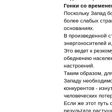
Гонки со времене
Поскольку Запад б
более слабых стра
основаниях.
В произведенной с
энергоносителей и,
Это ведет к резко
обеднению населен
настроений.
Таким образом, дл
Западу необходимо
конкурентов - изну
человеческих потер
Если же этот путь 
результате растущ