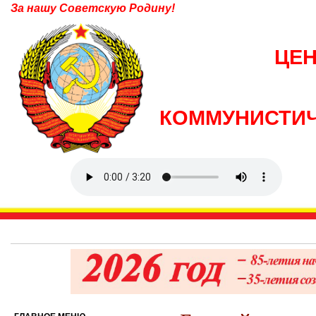
За нашу Советскую Родину!
ЦЕ
КОММУНИСТИЧ