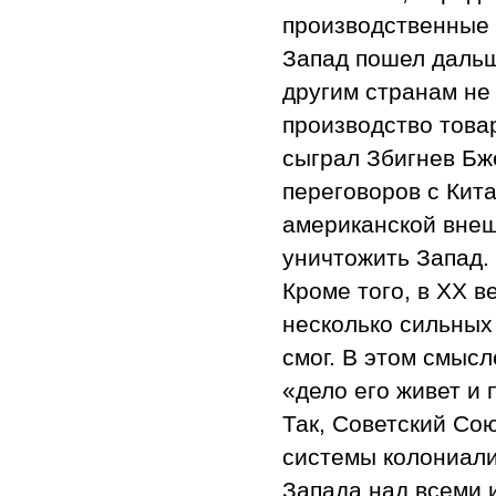
производственные 
Запад пошел дальш
другим странам не 
производство това
сыграл Збигнев Бж
переговоров с Кит
американской внеш
уничтожить Запад.
Кроме того, в XX 
несколько сильных
смог. В этом смысл
«дело его живет и 
Так, Советский Со
системы колониали
Запада над всеми 