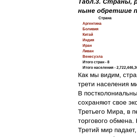
Табл.3. Страны, 
ныне обретшие п
Страна
Аргентина
Боливия
Китай
Индия
Иран
Ливан
Венесуэла
Итого стран - 8
Итого населения - 2,722,446,3
Как мы видим, стр
трети населения м
В постколониальны
сохраняют свое эк
Третьего Мира, в п
торгового обмена.
Третий мир падает