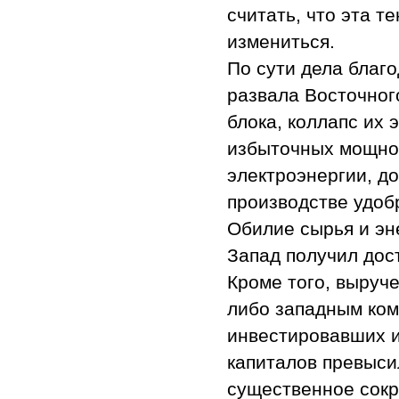
считать, что эта 
измениться.
По сути дела благ
развала Восточног
блока, коллапс их
избыточных мощнос
электроэнергии, д
производстве удобр
Обилие сырья и эн
Запад получил дос
Кроме того, выруч
либо западным ком
инвестировавших и
капиталов превысил
существенное сокр