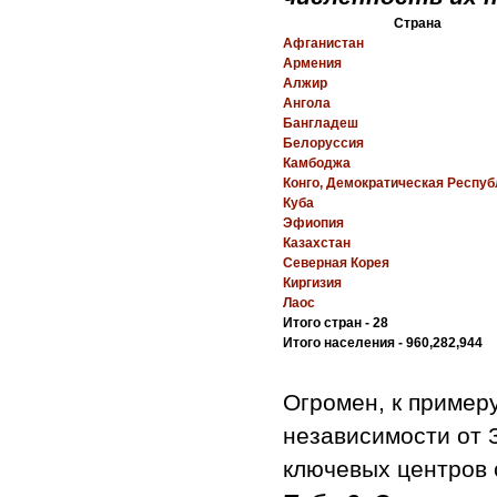
Страна
Афганистан
Армения
Алжир
Ангола
Бангладеш
Белоруссия
Камбоджа
Конго, Демократическая Респуб
Куба
Эфиопия
Казахстан
Северная Корея
Киргизия
Лаос
Итого стран - 28
Итого населения - 960,282,944
Огромен, к пример
независимости от 
ключевых центров