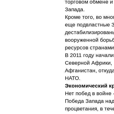
торговом обмене и
Запада.
Кроме того, во мн
еще подвластные З
дестабилизирован
вооруженной борьб
ресурсов странами
В 2011 году начал
Северной Африки, 
Афганистан, откуд
НАТО.
Экономический к
Нет побед в войне 
Победа Запада над
процветания, в те