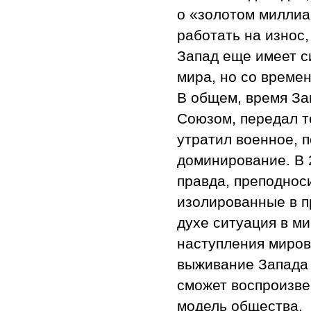
о «золотом милли
работать на износ,
Запад еще имеет с
мира, но со време
В общем, время За
Союзом, передал т
утратил военное, 
доминирование. В 
правда, преподноси
изолированные в п
духе ситуация в ми
наступления миров
выживание Запада б
сможет воспроизве
модель общества.